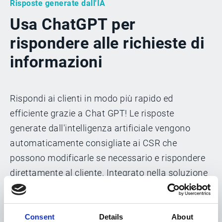
Risposte generate dall'IA
Usa ChatGPT per
rispondere alle richieste di
informazioni
Rispondi ai clienti in modo più rapido ed
efficiente grazie a Chat GPT! Le risposte
generate dall'intelligenza artificiale vengono
automaticamente consigliate ai CSR che
possono modificarle se necessario e rispondere
direttamente al cliente. Integrato nella soluzione
Esker, Chat GPT fornisce ai professionisti del
Servizio Clienti una risorsa aggiuntiva per gestire
in modo efficiente le richieste dei clienti, come lo
Consent
Details
About