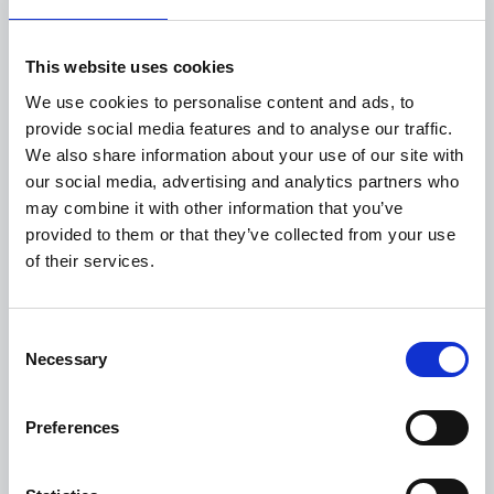
stato dell'ordine, la disponibilità, le richieste di
prezzo e le domande sui prodotti.
This website uses cookies
We use cookies to personalise content and ads, to
provide social media features and to analyse our traffic.
We also share information about your use of our site with
our social media, advertising and analytics partners who
may combine it with other information that you’ve
provided to them or that they’ve collected from your use
of their services.
Consent
Necessary
Selection
Preferences