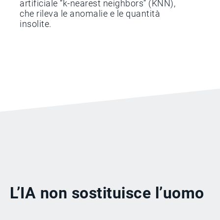
artificiale “k-nearest neighbors” (KNN),
che rileva le anomalie e le quantità
insolite.
L’IA non sostituisce l’uomo