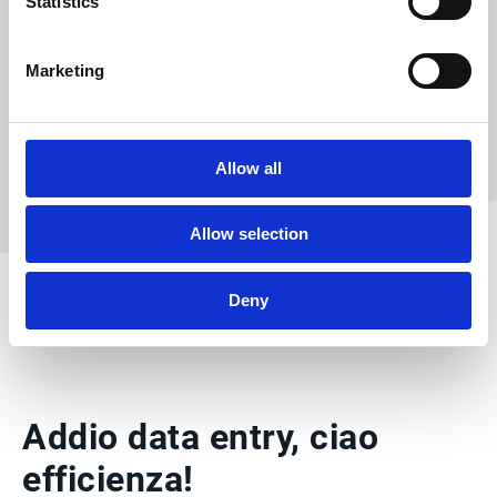
Statistics
Marketing
Allow all
Allow selection
Deny
Addio data entry, ciao
efficienza!