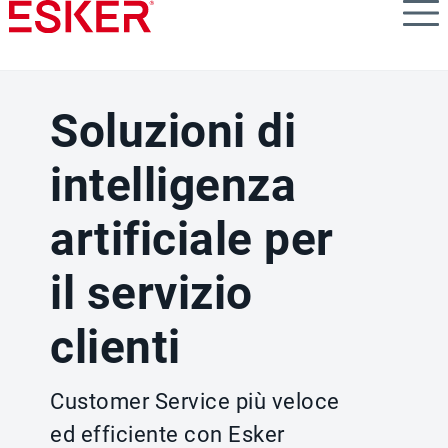
Skip
to
main
content
Soluzioni di
intelligenza
artificiale per
il servizio
clienti
Customer Service più veloce
ed efficiente con Esker