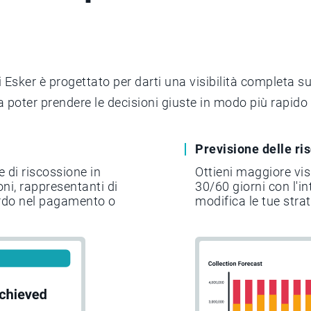
i Esker è progettato per darti una visibilità completa su
a poter prendere le decisioni giuste in modo più rapido 
Previsione delle ri
e di riscossione in
Ottieni maggiore vis
oni, rappresentanti di
30/60 giorni con l'in
tardo nel pagamento o
modifica le tue stra