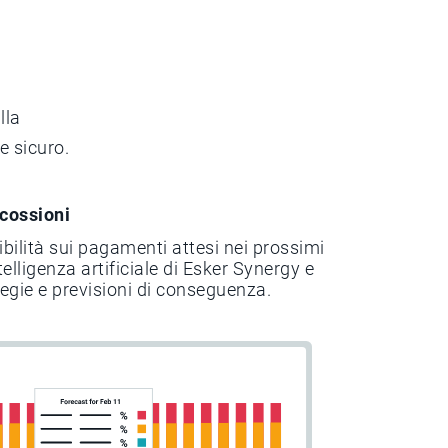
lla
e sicuro.
scossioni
ibilità sui pagamenti attesi nei prossimi
telligenza artificiale di Esker Synergy e
tegie e previsioni di conseguenza.