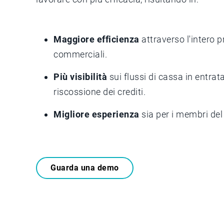
Maggiore efficienza
attraverso l'intero p
commerciali.
Più visibilità
sui flussi di cassa in entrata
riscossione dei crediti.
Migliore esperienza
sia per i membri del 
Guarda una demo