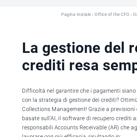
Pagina Iniziale
›
Office of the CFO
›
O
La gestione del 
crediti resa sem
Difficoltà nel garantire che i pagamenti siano
con la strategia di gestione dei crediti? Ottim
Collections Management! Grazie a previsioni
basate sull'AI, il software di recupero crediti 
responsabili Accounts Receivable (AR) che agli 
lavorare con più efficacia, risultando in: