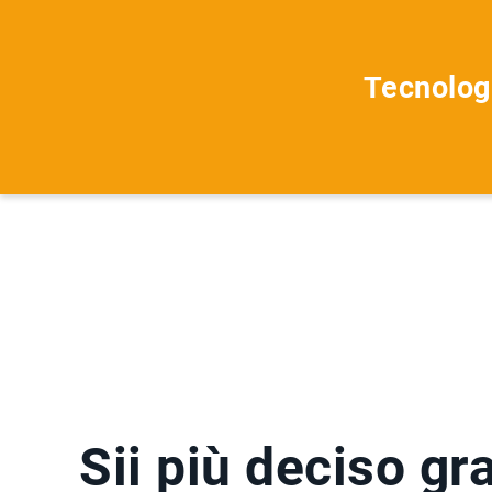
Tecnolog
Sii più deciso gra