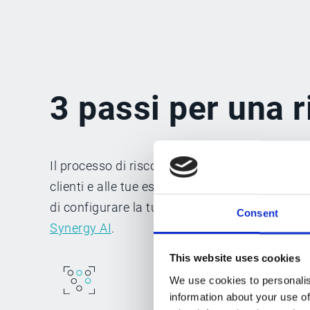
3 passi per una r
Il processo di riscossione del credito più effic
clienti e alle tue esigenze uniche. Ecco perché
di configurare la tua strategia e automatizzare
Consent
Synergy AI
.
This website uses cookies
We use cookies to personalis
information about your use of