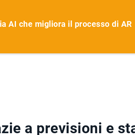
ia AI che migliora il processo di 
zie a previsioni e st