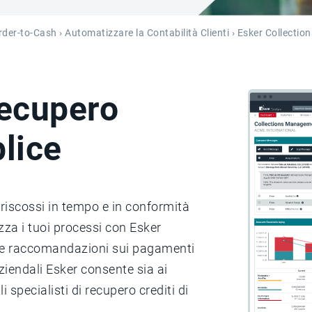
rder-to-Cash
›
Automatizzare la Contabilità Clienti
› Esker Collecti
recupero
plice
 riscossi in tempo e in conformità
izza i tuoi processi con Esker
 e raccomandazioni sui pagamenti
aziendali Esker consente sia ai
specialisti di recupero crediti di