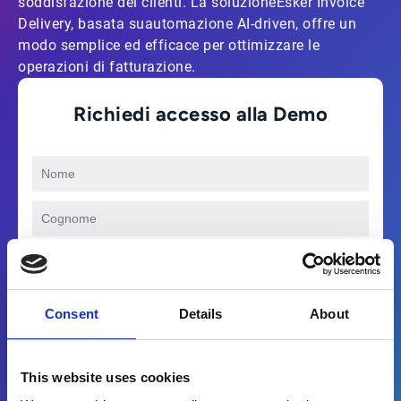
soddisfazione dei clienti. La soluzioneEsker Invoice
Delivery, basata suautomazione AI-driven, offre un
modo semplice ed efficace per ottimizzare le
operazioni di fatturazione.
Richiedi accesso alla Demo
Consent
Details
About
This website uses cookies