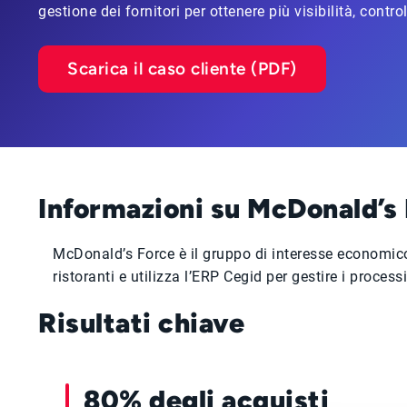
gestione dei fornitori per ottenere più visibilità, contr
Scarica il caso cliente (PDF)
Informazioni su McDonald’s
McDonald’s Force è il gruppo di interesse economico 
ristoranti e utilizza l’ERP Cegid per gestire i process
Risultati chiave
80% degli acquisti