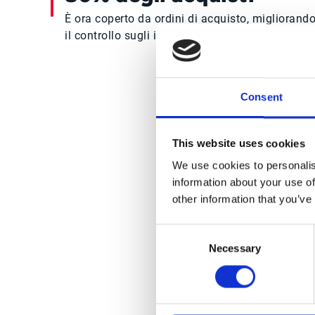
È ora coperto da ordini di acquisto, migliorand
il controllo sugli impegni finanziari.
Consent
Leg
This website uses cookies
We use cookies to personalis
information about your use of
other information that you’ve
Consent
Necessary
Selection