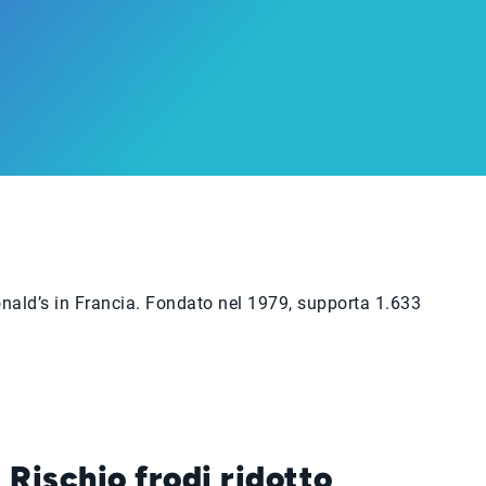
onald’s in Francia. Fondato nel 1979, supporta 1.633
Rischio frodi ridotto