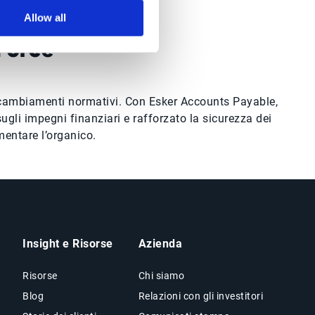
Allow all
 Force
 ai cambiamenti normativi. Con Esker Accounts Payable,
ugli impegni finanziari e rafforzato la sicurezza dei
mentare l’organico.
Insight e Risorse
Azienda
Risorse
Chi siamo
Blog
Relazioni con gli investitori