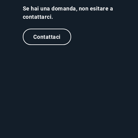
Se hai una domanda, non esitare a
contattarci.
Contattaci