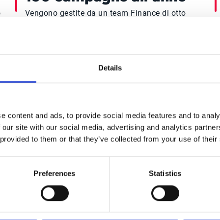
o
Vengono gestite da un team Finance di otto
persone.
Details
gi il caso cliente McDonald’s F
e content and ads, to provide social media features and to analy
 our site with our social media, advertising and analytics partn
 provided to them or that they’ve collected from your use of their
Preferences
Statistics