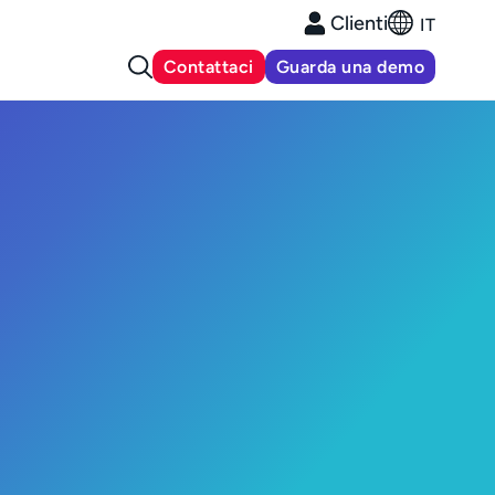
Clienti
IT
Contattaci
Guarda una demo