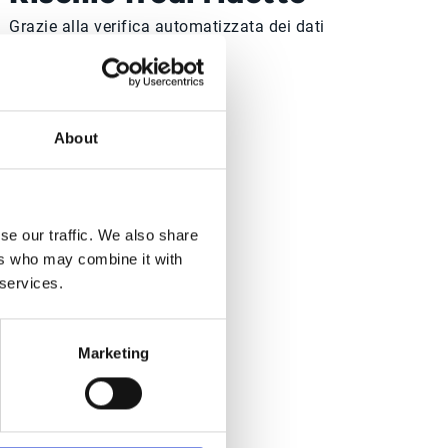
Grazie alla verifica automatizzata dei dati
bancari dei fornitori.
About
orce
se our traffic. We also share
ers who may combine it with
 services.
Marketing