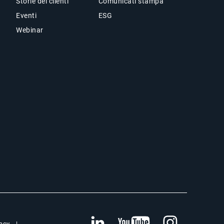
Storie dei clienti
Comunicati stampa
Eventi
ESG
Webinar
vacy