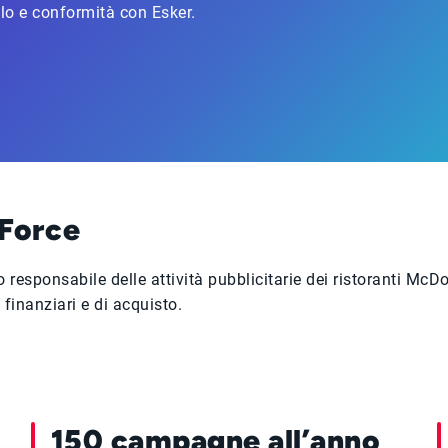
ollo e conformità con Esker.
 Force
responsabile delle attività pubblicitarie dei ristoranti McD
i finanziari e di acquisto.
150 campagne all’anno