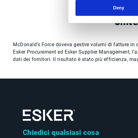
Deny
Sinte
McDonald’s Force doveva gestire volumi di fatture in c
Esker Procurement ed Esker Supplier Management, l’azie
dati dei fornitori. Il risultato è stato più efficienza,
Chiedici qualsiasi cosa