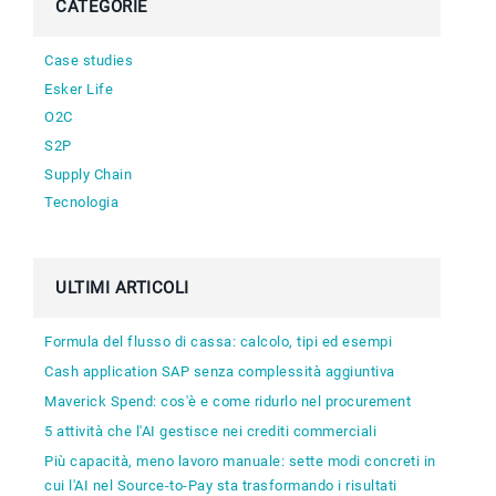
CATEGORIE
Case studies
Esker Life
O2C
S2P
Supply Chain
Tecnologia
ULTIMI ARTICOLI
Formula del flusso di cassa: calcolo, tipi ed esempi
Cash application SAP senza complessità aggiuntiva
Maverick Spend: cos'è e come ridurlo nel procurement
5 attività che l'AI gestisce nei crediti commerciali
Più capacità, meno lavoro manuale: sette modi concreti in
cui l'AI nel Source-to-Pay sta trasformando i risultati