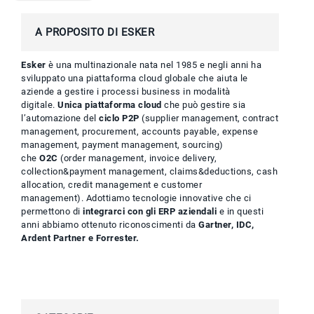
A PROPOSITO DI ESKER
Esker
è una multinazionale nata nel 1985 e negli anni ha
sviluppato una piattaforma cloud globale che aiuta le
aziende a gestire i processi business in modalità
digitale.
Unica piattaforma cloud
che può gestire sia
l’automazione del
ciclo P2P
(supplier management, contract
management, procurement, accounts payable, expense
management, payment management, sourcing)
che
O2C
(order management, invoice delivery,
collection&payment management, claims&deductions, cash
allocation, credit management e customer
management). Adottiamo tecnologie innovative che ci
permettono di
integrarci con gli ERP aziendali
e in questi
anni abbiamo ottenuto riconoscimenti da
Gartner, IDC,
Ardent Partner e Forrester.