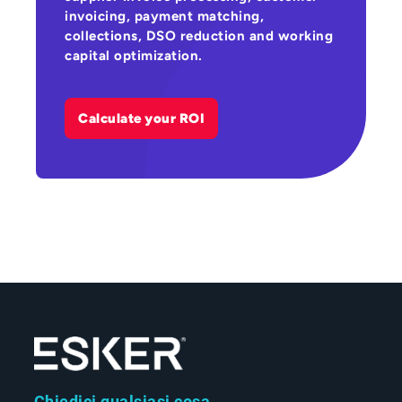
invoicing, payment matching,
collections, DSO reduction and working
capital optimization.
Calculate your ROI
Chiedici qualsiasi cosa