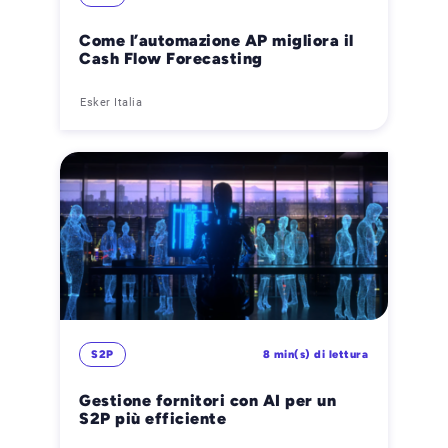
Come l’automazione AP migliora il
Cash Flow Forecasting
Esker Italia
S2P
8 min(s) di lettura
Gestione fornitori con AI per un
S2P più efficiente