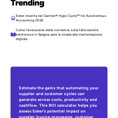
Trending
Esker inserita nel Gartner® Hype Cycle™ for Autonomous
Accounting 2026
Come l’evoluzione delle normative sulla fatturazione
elettronica in Spagna apre la strada alla trasformazione
digitale
Estimate the gains that automating your
supplier and customer cycles can
generate across costs, productivity and
cashflow. This ROI calculator helps you
assess Esker’s potential impact on
supplier invoice processing, customer