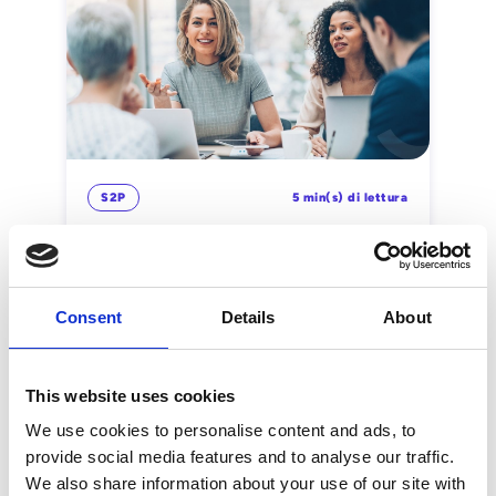
S2P
5 min(s) di lettura
Qualifica fornitori: come
semplificare l’onboarding grazie
all’automazione
Consent
Details
About
Esker Italia
This website uses cookies
We use cookies to personalise content and ads, to
provide social media features and to analyse our traffic.
We also share information about your use of our site with