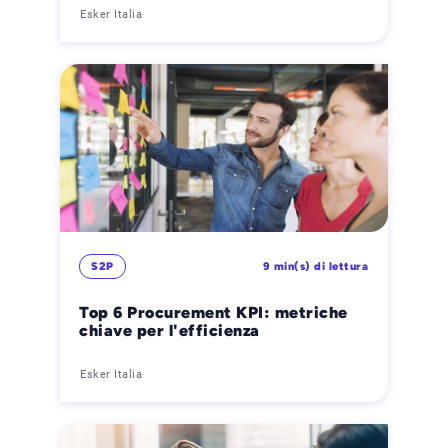
Esker Italia
S2P
9 min(s) di lettura
Top 6 Procurement KPI: metriche
chiave per l'efficienza
Esker Italia