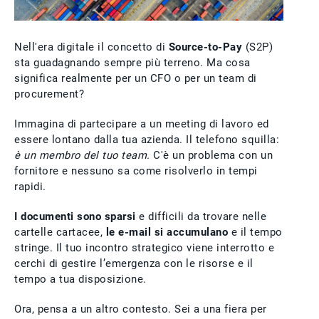
Nell'era digitale il concetto di
Source-to-Pay
(S2P)
sta guadagnando sempre più terreno. Ma cosa
significa realmente per un CFO o per un team di
procurement?
Immagina di partecipare a un meeting di lavoro ed
essere lontano dalla tua azienda. Il telefono squilla:
è un membro del tuo team.
C'è un problema con un
fornitore e nessuno sa come risolverlo in tempi
rapidi.
I documenti sono sparsi
e difficili da trovare nelle
cartelle cartacee,
le e-mail si accumulano
e il tempo
stringe. Il tuo incontro strategico viene interrotto e
cerchi di gestire l’emergenza con le risorse e il
tempo a tua disposizione.
Ora, pensa a un altro contesto. Sei a una fiera per