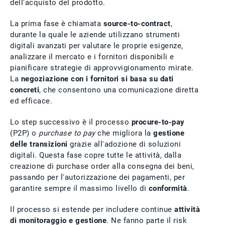
dell’acquisto del prodotto.
La prima fase è chiamata
source-to-contract
,
durante la quale le aziende utilizzano strumenti
digitali avanzati per valutare le proprie esigenze,
analizzare il mercato e i fornitori disponibili e
pianificare strategie di approvvigionamento mirate.
La
negoziazione con i fornitori si basa su
dati
concreti
, che consentono una comunicazione diretta
ed efficace.
Lo step successivo è il processo
procure-to-pay
(P2P) o
purchase to pay
che migliora la
gestione
delle transizioni
grazie all'adozione di soluzioni
digitali. Questa fase copre tutte le attività, dalla
creazione di purchase order alla consegna dei beni,
passando per l'autorizzazione dei pagamenti, per
garantire sempre il massimo livello di
conformità
.
Il processo si estende per includere continue
attività
di
monitoraggio e gestione
. Ne fanno parte il risk