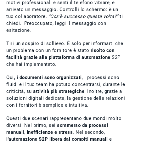
motivi professionali e senti il telefono vibrare, è
arrivato un messaggio. Controlli lo schermo: è un
tuo collaboratore.
“Cos’è successo questa volta?”
ti
chiedi. Preoccupato, leggi il messaggio con
esitazione.
Tiri un sospiro di sollievo. È solo per informarti che
un problema con un fornitore è stato
risolto con
facilità grazie alla piattaforma di automazione
S2P
che hai implementato.
Qui
, i documenti sono organizzati
, i processi sono
fluidi e il tuo team ha potuto concentrarsi, durante le
criticità, su
attività più strategiche
. Inoltre, grazie a
soluzioni digitali dedicate, la gestione delle relazioni
con i fornitori è semplice e intuitiva.
Questi due scenari rappresentano due mondi molto
diversi. Nel primo, sei
sommerso da processi
manuali
,
inefficienze e stress
. Nel secondo,
l'automazione S2P libera dai compiti manuali
e