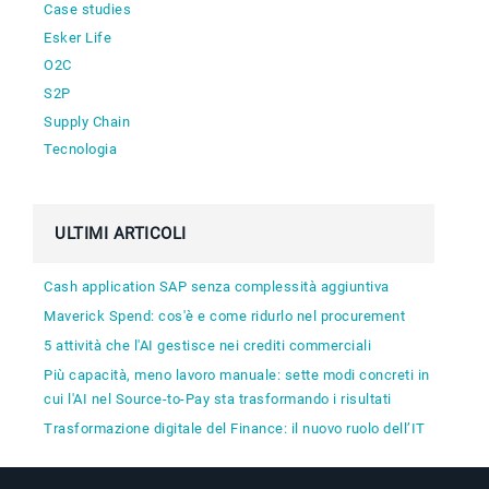
Case studies
Esker Life
O2C
S2P
Supply Chain
Tecnologia
ULTIMI ARTICOLI
Cash application SAP senza complessità aggiuntiva
Maverick Spend: cos'è e come ridurlo nel procurement
5 attività che l'AI gestisce nei crediti commerciali
Più capacità, meno lavoro manuale: sette modi concreti in
cui l'AI nel Source-to-Pay sta trasformando i risultati
Trasformazione digitale del Finance: il nuovo ruolo dell’IT