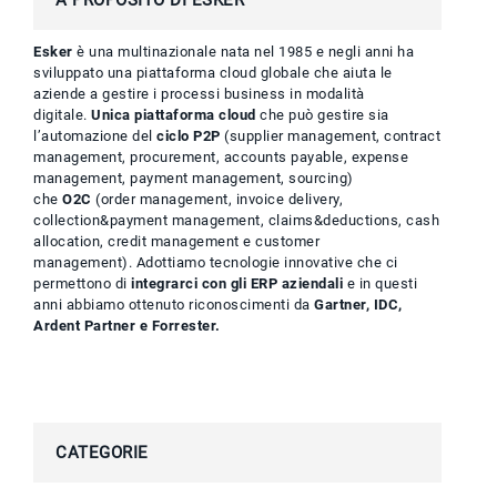
Esker
è una multinazionale nata nel 1985 e negli anni ha
sviluppato una piattaforma cloud globale che aiuta le
aziende a gestire i processi business in modalità
digitale.
Unica piattaforma cloud
che può gestire sia
l’automazione del
ciclo P2P
(supplier management, contract
management, procurement, accounts payable, expense
management, payment management, sourcing)
che
O2C
(order management, invoice delivery,
collection&payment management, claims&deductions, cash
allocation, credit management e customer
management). Adottiamo tecnologie innovative che ci
permettono di
integrarci con gli ERP aziendali
e in questi
anni abbiamo ottenuto riconoscimenti da
Gartner, IDC,
Ardent Partner e Forrester.
CATEGORIE