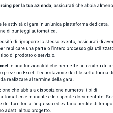
rcing per la tua azienda
, assicurati che abbia almeno
 le attività di gara in un'unica piattaforma dedicata,
ne di punteggi automatica.
cessità di riproporre lo stesso evento, assicurati di ave
er replicare una parte o l'intero processo già utilizzat
tipo di prodotto o servizio.
xcel
: è una funzionalità che permette ai fornitori di fa
no prezzi in Excel. L’esportazione dei file sotto forma d
ca da realizzare al termine della gara.
zione che abbia a disposizione numerosi tipi di
 automatico e manuale e le risposte documentate. So
e dei fornitori all’ingresso ed evitano perdite di tempo
o adatti al tuo progetto.