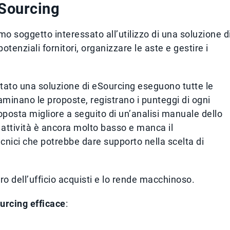
eSourcing
rimo soggetto interessato all’utilizzo di una soluzione d
potenziali fornitori, organizzare le aste e gestire i
ato una soluzione di eSourcing eseguono tutte le
aminano le proposte, registrano i punteggi di ogni
roposta migliore a seguito di un’analisi manuale dello
e attività è ancora molto basso e manca il
ecnici che potrebbe dare supporto nella scelta di
ro dell’ufficio acquisti e lo rende macchinoso.
urcing efficace
: