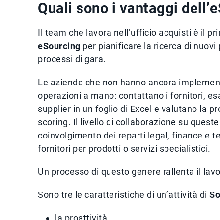
Quali sono i vantaggi dell’
Il team che lavora nell’ufficio acquisti è il p
eSourcing
per pianificare la ricerca di nuovi 
processi di gara.
Le aziende che non hanno ancora implement
operazioni a mano: contattano i fornitori, es
supplier in un foglio di Excel e valutano la p
scoring. Il livello di collaborazione su quest
coinvolgimento dei reparti legal, finance e t
fornitori per prodotti o servizi specialistici.
Un processo di questo genere rallenta il lavo
Sono tre le caratteristiche di un’attività di
So
la proattività,