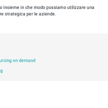
mo insieme in che modo possiamo utilizzare una
e strategica per le aziende.
Sourcing on demand
ng