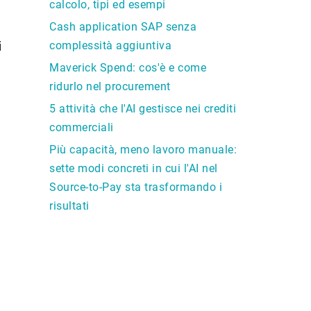
calcolo, tipi ed esempi
Cash application SAP senza
i
complessità aggiuntiva
Maverick Spend: cos'è e come
ridurlo nel procurement
5 attività che l'AI gestisce nei crediti
commerciali
Più capacità, meno lavoro manuale:
sette modi concreti in cui l'AI nel
Source-to-Pay sta trasformando i
risultati