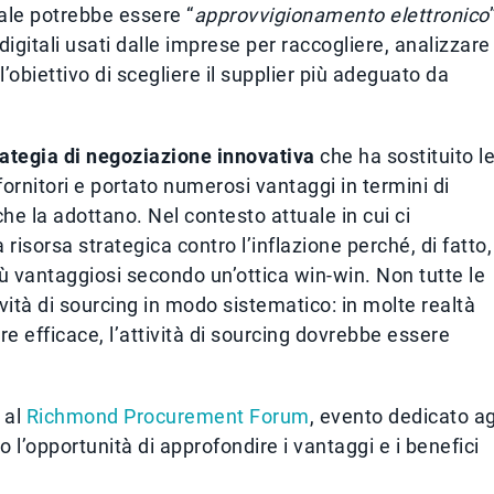
rale potrebbe essere “
approvvigionamento elettronico
 digitali usati dalle imprese per raccogliere, analizzare
l’obiettivo di scegliere il supplier più adeguato da
rategia di negoziazione innovativa
che ha sostituito l
fornitori e portato numerosi vantaggi in termini di
che la adottano. Nel contesto attuale in cui ci
isorsa strategica contro l’inflazione perché, di fatto,
ù vantaggiosi secondo un’ottica win-win. Non tutte le
vità di sourcing in modo sistematico: in molte realtà
re efficace, l’attività di sourcing dovrebbe essere
 al
Richmond Procurement Forum
, evento dedicato ag
l’opportunità di approfondire i vantaggi e i benefici