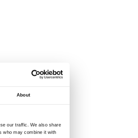
e
About
 ai
se our traffic. We also share
ers who may combine it with