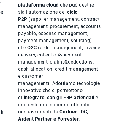
”,
piattaforma cloud
che può gestire
 e
sia l’automazione del
ciclo
P2P
(supplier management, contract
management, procurement, accounts
payable, expense management,
payment management, sourcing)
e
che
O2C
(order management, invoice
delivery, collection&payment
management, claims&deductions,
cash allocation, credit management
e customer
management). Adottiamo tecnologie
innovative che ci permettono
di
integrarci con gli ERP aziendali
e
in questi anni abbiamo ottenuto
li
riconoscimenti da
Gartner, IDC,
Ardent Partner e Forrester.