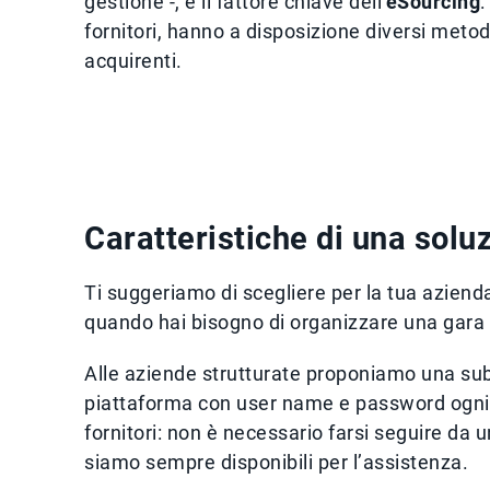
gestione -, è il fattore chiave dell'
eSourcing
:
fornitori, hanno a disposizione diversi metodi
acquirenti.
Caratteristiche di una sol
Ti suggeriamo di scegliere per la tua aziend
quando hai bisogno di organizzare una gara tr
Alle aziende strutturate proponiamo una sub
piattaforma con user name e password ogni v
fornitori: non è necessario farsi seguire da
siamo sempre disponibili per l’assistenza.