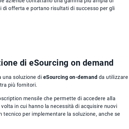
 le aziende contattano una gamma più ampia di
 di offerta e portano risultati di successo per gli
uzione di eSourcing on demand
a una soluzione di
eSourcing on-demand
da utilizzare
a più fornitori.
scription mensile che permette di accedere alla
olta in cui hanno la necessità di acquisire nuovi
 un tecnico per implementare la soluzione, anche se