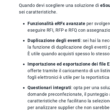
Quando devi scegliere una soluzione di
eSou
sei caratteristiche.
Funzionalità eRFx avanzate
per svolgere
eseguire RFI, RFP e RFQ con assegnazio
Duplicazione degli eventi
: sei hai la ne
la funzione di duplicazione degli eventi p
È utile quando acquisti spesso lo stesso 
Importazione ed esportazione dei file E
offerte tramite il caricamento di un listi
fogli elettronici è utile per la reportisti
Questionari integrati
: opta per una solu
domande preconfezionate, il punteggio
caratteristiche che facilitano la selezion
per analizzare supplier che non sarebber