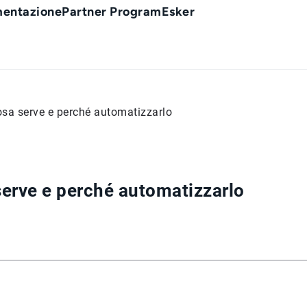
entazione
Partner Program
Esker
cosa serve e perché automatizzarlo
serve e perché automatizzarlo