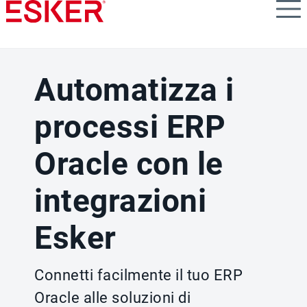
Skip
to
main
content
Automatizza i
processi ERP
Oracle con le
integrazioni
Esker
Connetti facilmente il tuo ERP
Oracle alle soluzioni di