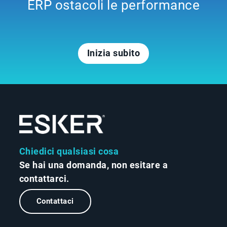
ERP ostacoli le performance
Inizia subito
Chiedici qualsiasi cosa
Se hai una domanda, non esitare a
contattarci.
Contattaci