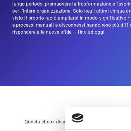
lungo periodo, promuovere la trasformazione e favorire
per l’intera organizzazione! Solo negli ultimi cinque a
visto il proprio ruolo ampliarsi in modo significativo.*
e processi manuali e disconnessi hanno reso più diffic
rispondere alle nuove sfide — fino ad oggi.
Questo ebook descrive un futuro senza limiti e r