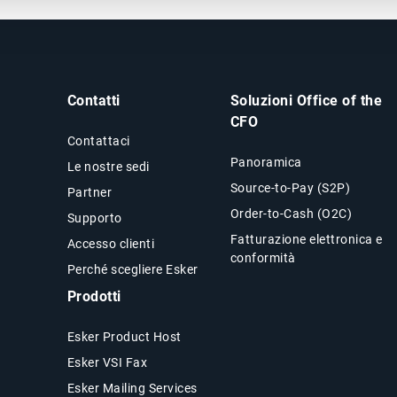
Contatti
Soluzioni Office of the
CFO
Contattaci
Panoramica
Le nostre sedi
Source-to-Pay (S2P)
Partner
Order-to-Cash (O2C)
Supporto
Fatturazione elettronica e
Accesso clienti
conformità
Perché scegliere Esker
Prodotti
Esker Product Host
Esker VSI Fax
Esker Mailing Services