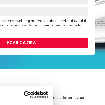
nicazioni marketing relative a prodotti, servizi ed eventi di
 il trattamento dei dati in conformità con i termini della
SCARICA ORA
to-end. Scaricalo ora per accedere a informazioni