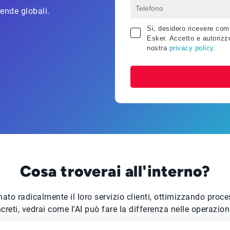
iende globali.
Si, desidero ricevere comu
Esker. Accetto e autorizzo
nostra
privacy policy
.
Cosa troverai all'interno?
to radicalmente il loro servizio clienti, ottimizzando proce
creti, vedrai come l'AI può fare la differenza nelle operazio