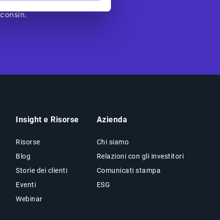
fico e ha la sua
sconsin.
Insight e Risorse
Azienda
Risorse
Chi siamo
Blog
Relazioni con gli investitori
Storie dei clienti
Comunicati stampa
Eventi
ESG
Webinar