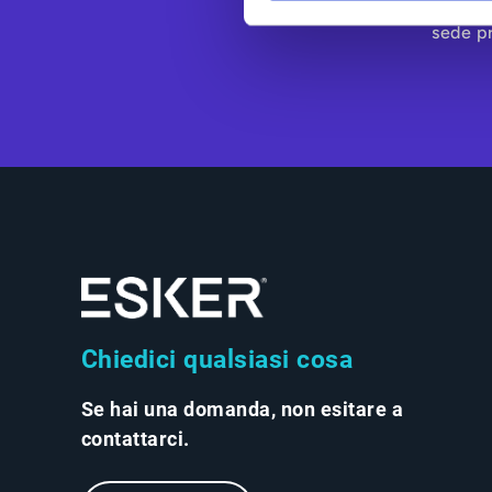
fornitori. Eske
sede pr
Chiedici qualsiasi cosa
Se hai una domanda, non esitare a
contattarci.