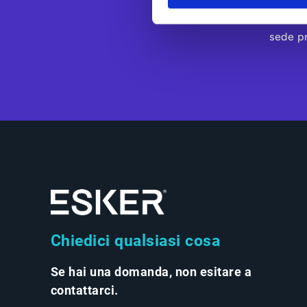
la visibilità, r
fornitori. Eske
sede pr
Chiedici qualsiasi cosa
Se hai una domanda, non esitare a
contattarci.