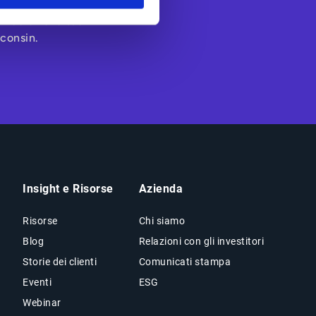
a e con clienti e
fico e ha la sua
sconsin.
Insight e Risorse
Azienda
Risorse
Chi siamo
Blog
Relazioni con gli investitori
Storie dei clienti
Comunicati stampa
Eventi
ESG
Webinar