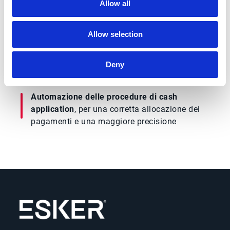
Allow all
Elaborazione efficiente di pagamenti e
Allow selection
riconciliazione
, per transazioni più rapide e
accurate
Deny
Automazione delle procedure di cash
application
, per una corretta allocazione dei
pagamenti e una maggiore precisione