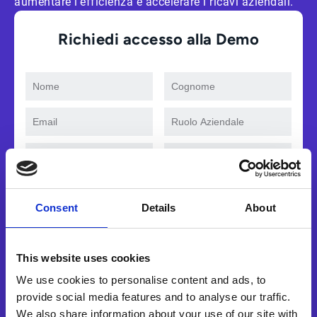
aumentare l’efficienza e accelerare i ricavi aziendali.
Richiedi accesso alla Demo
Si, desidero ricevere comunicazioni marketing relative
a prodotti, servizi ed eventi di Esker. Accetto e
Consent
Details
About
autorizzo il trattamento dei dati in conformità con i
termini della nostra
privacy policy
.
This website uses cookies
Guarda ora
We use cookies to personalise content and ads, to
provide social media features and to analyse our traffic.
We also share information about your use of our site with