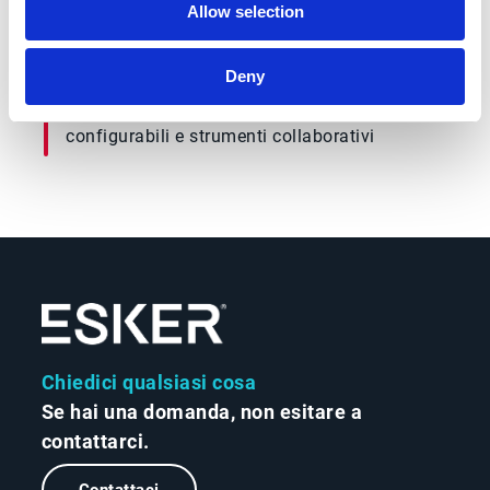
Allow selection
intelligenti
Deny
Ridurre al minimo le eccezioni
con regole
configurabili e strumenti collaborativi
Chiedici qualsiasi cosa
Se hai una domanda, non esitare a
contattarci.