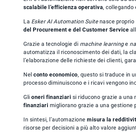
scalabile l’efficienza operativa
, collegando 
La
Esker AI Automation Suite
nasce proprio 
del Procurement e del Customer Service
al
Grazie a tecnologie di
machine learning
e
na
automatizza il riconoscimento dei dati, la cla
l’elaborazione delle richieste dei clienti, g
Nel
conto economico
, questo si traduce in 
processo diminuiscono e i ricavi vengono in
Gli
oneri finanziari
si riducono grazie a una 
finanziari
migliorano grazie a una gestione pi
In sintesi, l’automazione
misura la redditivi
risorse per decisioni a più alto valore aggiun