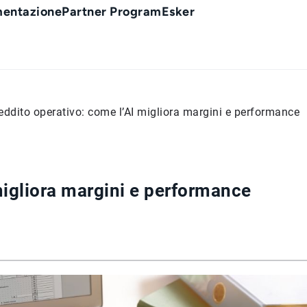
entazione
Partner Program
Esker
eddito operativo: come l’AI migliora margini e performance
migliora margini e performance