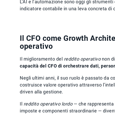
L’AI e l’automazione sono oggi gli strumenti
indicatore contabile in una leva concreta di 
Il CFO come Growth Architec
operativo
Il miglioramento del
reddito operativo
non di
capacità del CFO di orchestrare dati, perso
Negli ultimi anni, il suo ruolo è passato da c
costruisce valore operativo attraverso l’inte
driven alla gestione.
Il
reddito operativo lordo
— che rappresenta l
imposte e componenti straordinarie — divent