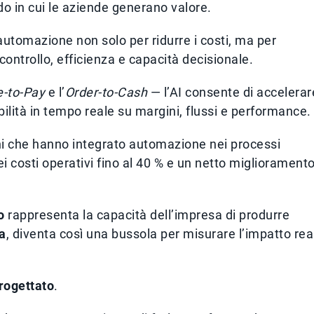
odo in cui le aziende generano valore.
’automazione non solo per ridurre i costi, ma per
controllo, efficienza e capacità decisionale.
e-to-Pay
e l’
Order-to-Cash
— l’AI consente di accelerare
bilità in tempo reale su margini, flussi e performance.
ni che hanno integrato automazione nei processi
i costi operativi fino al 40 % e un netto migliorament
o
rappresenta la capacità dell’impresa di produrre
ca
, diventa così una bussola per misurare l’impatto rea
rogettato
.