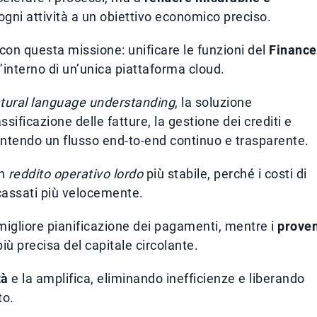
ogni attività a un obiettivo economico preciso.
con questa missione: unificare le funzioni del
Finance
l’interno di un’unica piattaforma cloud.
tural language understanding
, la soluzione
ssificazione delle fatture, la gestione dei crediti e
arantendo un flusso end-to-end continuo e trasparente.
un
reddito operativo lordo
più stabile, perché i costi di
cassati più velocemente.
migliore pianificazione dei pagamenti, mentre i
proven
ù precisa del capitale circolante.
tà
e la amplifica, eliminando inefficienze e liberando
to.