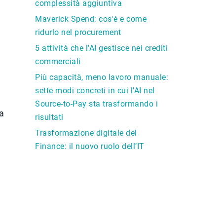
complessità aggiuntiva
Maverick Spend: cos'è e come
ridurlo nel procurement
5 attività che l'AI gestisce nei crediti
commerciali
Più capacità, meno lavoro manuale:
sette modi concreti in cui l'AI nel
Source-to-Pay sta trasformando i
a
risultati
Trasformazione digitale del
Finance: il nuovo ruolo dell’IT
e