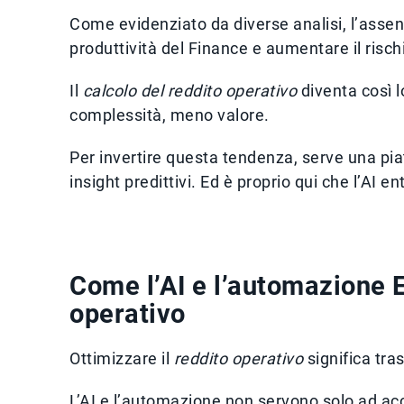
Come evidenziato da diverse analisi, l’assen
produttività del Finance e aumentare il rischio
Il
calcolo del reddito operativo
diventa così l
complessità, meno valore.
Per invertire questa tendenza, serve una piat
insight predittivi. Ed è proprio qui che l’AI 
Come l’AI e l’automazione E
operativo
Ottimizzare il
reddito operativo
significa tra
L’AI e l’automazione non servono solo ad ac