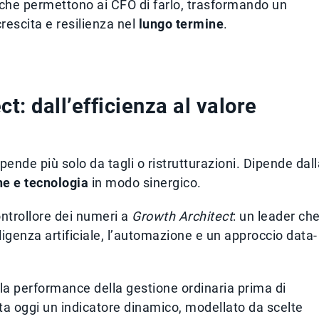
 che permettono ai CFO di farlo, trasformando un
crescita e resilienza nel
lungo termine
.
t: dall’efficienza al valore
pende più solo da tagli o ristrutturazioni. Dipende dall
ne e tecnologia
in modo sinergico.
ontrollore dei numeri a
Growth Architect
: un leader ch
lligenza artificiale, l’automazione e un approccio data-
a performance della gestione ordinaria prima di
a oggi un indicatore dinamico, modellato da scelte