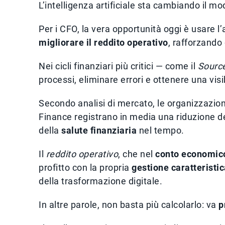
L’intelligenza artificiale sta cambiando il m
Per i CFO, la vera opportunità oggi è usare l
migliorare il reddito operativo
, rafforzando 
Nei cicli finanziari più critici — come il
Sourc
processi, eliminare errori e ottenere una visi
Secondo analisi di mercato, le organizzazio
Finance registrano in media una riduzione de
della
salute finanziaria
nel tempo.
Il
reddito operativo
, che nel
conto economic
profitto con la propria
gestione caratteristi
della trasformazione digitale.
In altre parole, non basta più calcolarlo: va
p