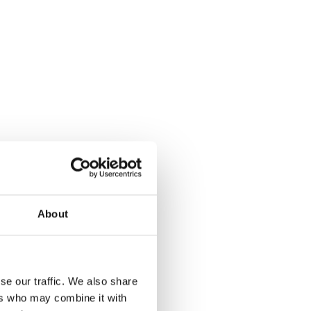
e
About
se our traffic. We also share
ers who may combine it with