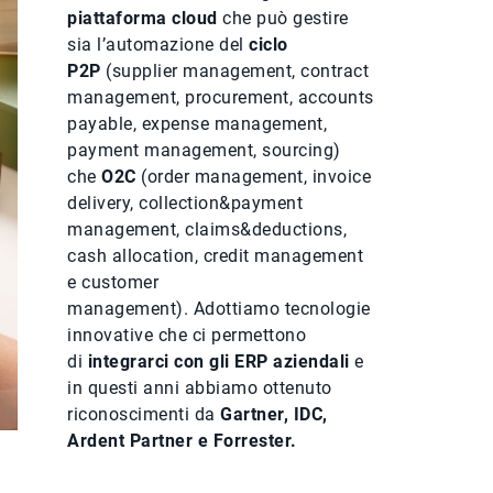
piattaforma cloud
che può gestire
sia l’automazione del
ciclo
P2P
(supplier management, contract
management, procurement, accounts
payable, expense management,
payment management, sourcing)
che
O2C
(order management, invoice
delivery, collection&payment
management, claims&deductions,
cash allocation, credit management
e customer
management). Adottiamo tecnologie
innovative che ci permettono
di
integrarci con gli ERP aziendali
e
in questi anni abbiamo ottenuto
riconoscimenti da
Gartner, IDC,
Ardent Partner e Forrester.