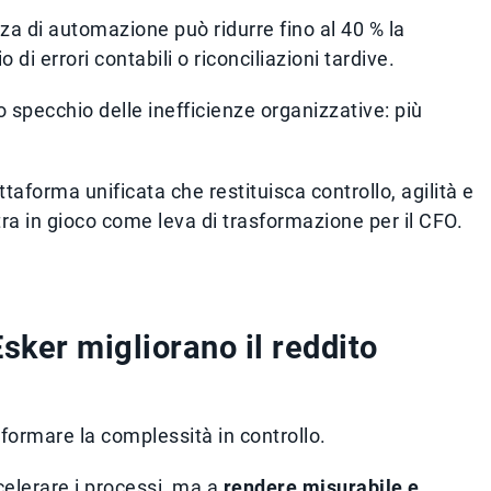
za di automazione può ridurre fino al 40 % la
 di errori contabili o riconciliazioni tardive.
o specchio delle inefficienze organizzative: più
taforma unificata che restituisca controllo, agilità e
entra in gioco come leva di trasformazione per il CFO.
sker migliorano il reddito
sformare la complessità in controllo.
celerare i processi, ma a
rendere misurabile e