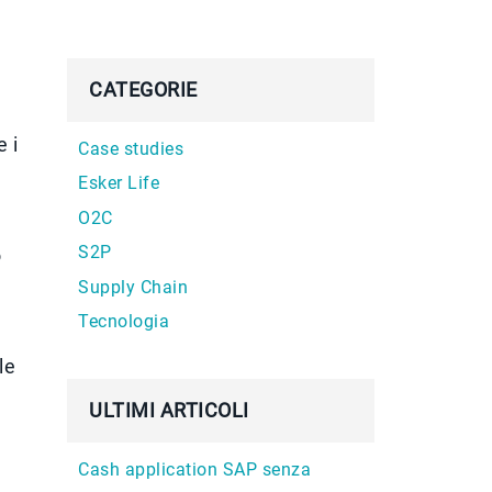
CATEGORIE
 i
Case studies
Esker Life
O2C
S2P
o
Supply Chain
Tecnologia
le
ULTIMI ARTICOLI
Cash application SAP senza