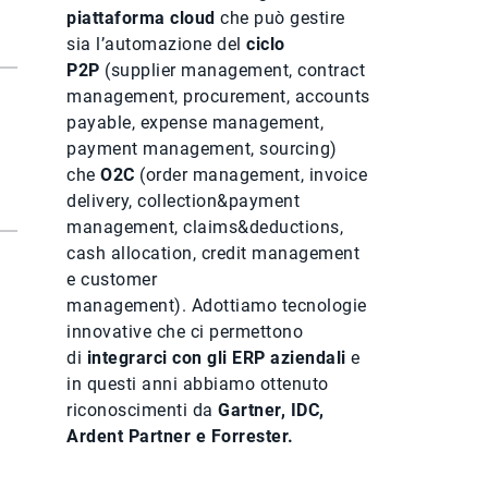
piattaforma cloud
che può gestire
sia l’automazione del
ciclo
P2P
(supplier management, contract
management, procurement, accounts
payable, expense management,
payment management, sourcing)
che
O2C
(order management, invoice
delivery, collection&payment
management, claims&deductions,
cash allocation, credit management
e customer
management). Adottiamo tecnologie
innovative che ci permettono
di
integrarci con gli ERP aziendali
e
in questi anni abbiamo ottenuto
riconoscimenti da
Gartner, IDC,
Ardent Partner e Forrester.