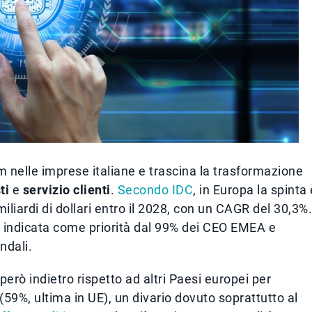
om nelle imprese italiane e trascina la trasformazione
ti
e
servizio clienti
.
Secondo IDC
, in Europa la spinta 
iliardi di dollari entro il 2028, con un CAGR del 30,3%.
o, indicata come priorità dal 99% dei CEO EMEA e
ndali.
 però indietro rispetto ad altri Paesi europei per
 (59%, ultima in UE), un divario dovuto soprattutto al