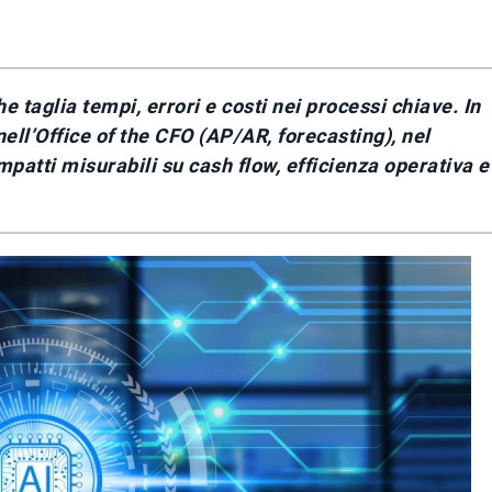
e taglia tempi, errori e costi nei processi chiave. In
ell’Office of the CFO (AP/AR, forecasting), nel
atti misurabili su cash flow, efficienza operativa e