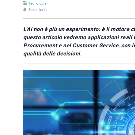
Tecnologia
Esker Italia
L’AI non è più un esperimento: è il motore ch
questo articolo vedremo applicazioni reali n
Procurement e nel Customer Service, con imp
qualità delle decisioni.