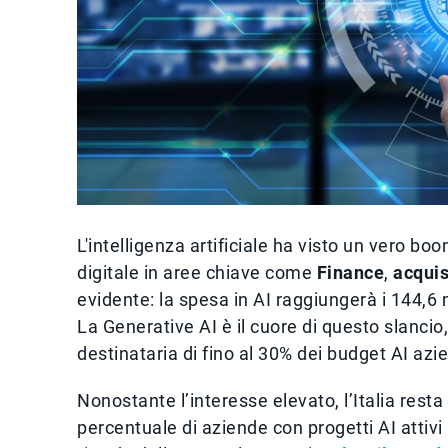
L'intelligenza artificiale ha visto un vero bo
digitale in aree chiave come
Finance
,
acquis
evidente: la spesa in AI raggiungerà i 144,6 m
La Generative AI è il cuore di questo slanci
destinataria di fino al 30% dei budget AI azie
Nonostante l’interesse elevato, l’Italia resta
percentuale di aziende con progetti AI attivi