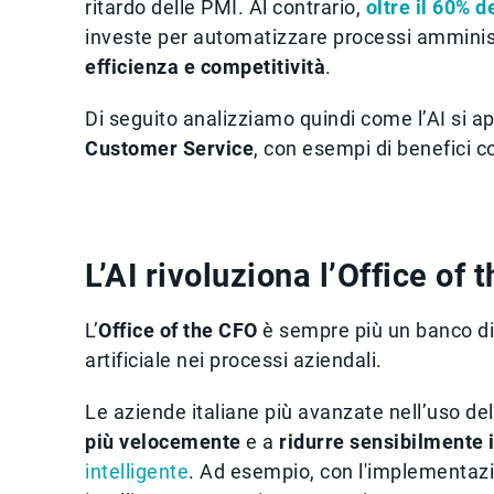
ritardo delle PMI. Al contrario,
oltre il 60% 
investe per automatizzare processi amministra
efficienza e competitività
.
Di seguito analizziamo quindi come l’AI si app
Customer Service
, con esempi di benefici co
L’AI rivoluziona l’Office of 
L’
Office of the CFO
è sempre più un banco di p
artificiale nei processi aziendali.
Le aziende italiane più avanzate nell’uso del
più velocemente
e a
ridurre sensibilmente i
intelligente
. Ad esempio, con l'implementaz