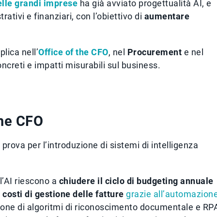
delle grandi imprese
ha già avviato progettualità AI, e
tivi e finanziari, con l’obiettivo di
aumentare
lica nell’
Office of the CFO
, nel
Procurement
e nel
ncreti e impatti misurabili sul business.
the CFO
rova per l’introduzione di sistemi di intelligenza
l’AI riescono a
chiudere il ciclo di budgeting annuale
 costi di gestione delle fatture
grazie all’automazion
ione di algoritmi di riconoscimento documentale e RP