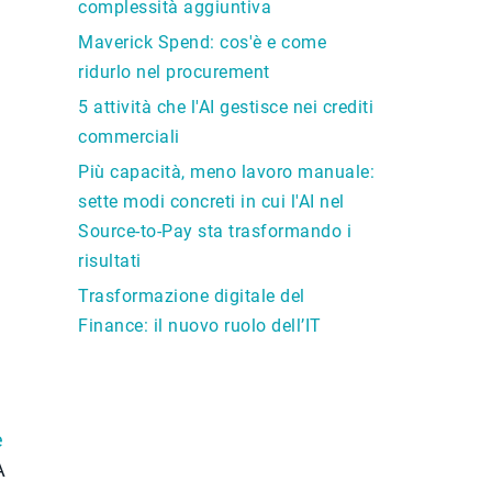
complessità aggiuntiva
Maverick Spend: cos'è e come
ridurlo nel procurement
5 attività che l'AI gestisce nei crediti
commerciali
Più capacità, meno lavoro manuale:
sette modi concreti in cui l'AI nel
Source-to-Pay sta trasformando i
risultati
Trasformazione digitale del
Finance: il nuovo ruolo dell’IT
e
A