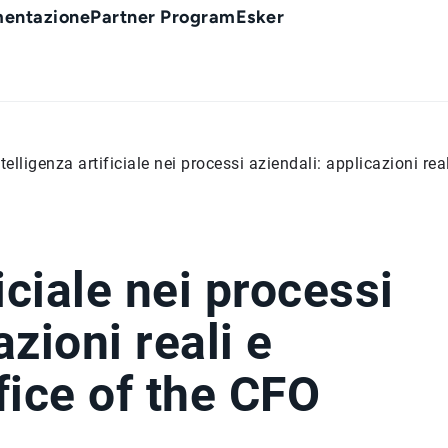
entazione
Partner Program
Esker
ntelligenza artificiale nei processi aziendali: applicazioni rea
ficiale nei processi
azioni reali e
fice of the CFO