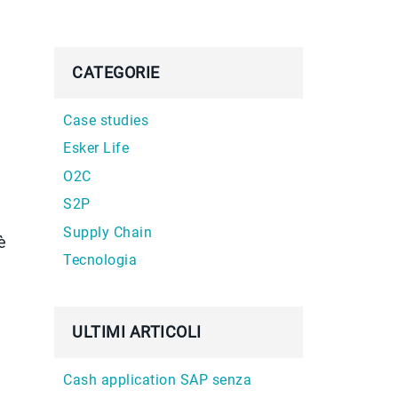
CATEGORIE
Case studies
Esker Life
O2C
S2P
Supply Chain
è
Tecnologia
ULTIMI ARTICOLI
Cash application SAP senza