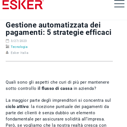
Skip
to
main
content
Gestione automatizzata dei
pagamenti: 5 strategie efficaci
3/27/2023
Tecnologia
Esker Italia
​Quali sono gli aspetti che curi di più per mantenere
sotto controllo
il flusso di cassa
in azienda?
La maggior parte degli imprenditori si concentra sul
ciclo attivo
: la ricezione puntuale dei pagamenti da
parte dei clienti è senza dubbio un elemento
fondamentale per assicurare solidità all’impresa.
Però, se vogliamo che la nostra realtà cresca con