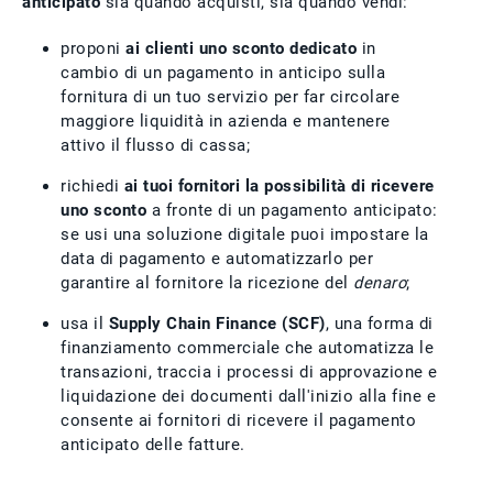
anticipato
sia quando acquisti, sia quando vendi:
proponi
ai clienti uno sconto dedicato
in
cambio di un pagamento in anticipo sulla
fornitura di un tuo servizio per far circolare
maggiore liquidità in azienda e mantenere
attivo il flusso di cassa;
richiedi
ai tuoi fornitori la possibilità di ricevere
uno sconto
a fronte di un pagamento anticipato:
se usi una soluzione digitale puoi impostare la
data di pagamento e automatizzarlo per
garantire al fornitore la ricezione del
denaro
;
usa il
Supply Chain Finance (SCF)
, una forma di
finanziamento commerciale che automatizza le
transazioni, traccia i processi di approvazione e
liquidazione dei documenti dall'inizio alla fine e
consente ai fornitori di ricevere il pagamento
anticipato delle fatture.