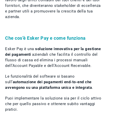
lavoro degli uffici contabili dei tuoi clienti e dei tuoi
fornitori, che diventeranno stakeholder di eccellenza
e partner utili a promuovere la crescita della tua
azienda.
Che cos’è Esker Pay e come funziona
Esker Pay è una
soluzione innovativa per la gestione
dei pagamenti
aziendali che facilita il controllo del
flusso di cassa ed elimina i processi manuali
dell’Account Payable e dell’Account Receivable.
Le funzionalità del software si basano
sull’
automazione dei pagamenti end-to-end che
avvengono su una piattaforma unica e integrata
.
Puoi implementare la soluzione sia per il ciclo attivo
che per quello passivo e ottenere subito vantaggi
pratici.