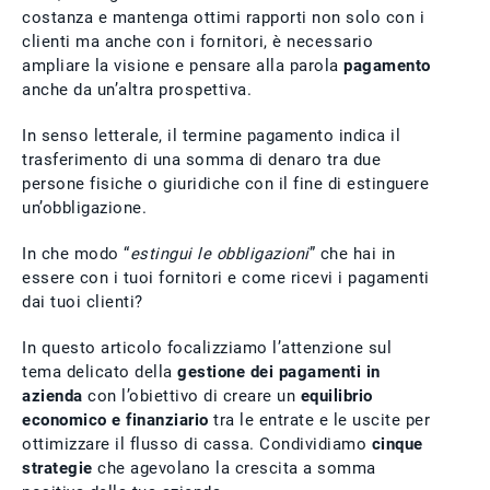
costanza e mantenga ottimi rapporti non solo con i
clienti ma anche con i fornitori, è necessario
ampliare la visione e pensare alla parola
pagamento
anche da un’altra prospettiva.
In senso letterale, il termine pagamento indica il
trasferimento di una somma di denaro tra due
persone fisiche o giuridiche con il fine di estinguere
un’obbligazione.
In che modo “
estingui le obbligazioni
” che hai in
essere con i tuoi fornitori e come ricevi i pagamenti
dai tuoi clienti?
In questo articolo focalizziamo l’attenzione sul
tema delicato della
gestione dei pagamenti in
azienda
con l’obiettivo di creare un
equilibrio
economico e finanziario
tra le entrate e le uscite per
ottimizzare il flusso di cassa. Condividiamo
cinque
strategie
che agevolano la crescita a somma