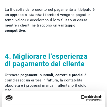
La filosofia dello sconto sul pagamento anticipato è
un approccio
win-win
: i fornitori vengono pagati in
tempi veloci e accelerano il loro flusso di cassa
mentre i clienti ne traggono un
vantaggio
competitivo
.
4. Migliorare l’esperienza
di pagamento del cliente
Ottenere
pagamenti puntuali, corretti e precisi
è
complesso: un errore in fattura, la contabilità
obsoleta e i processi manuali rallentano il ciclo
O2C.
Un cliente non è mai felice di pagare un ordine,
ovvio, ma semplificare i processi e agevolare i