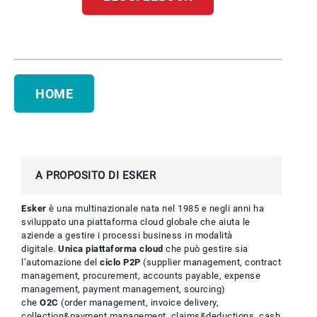
HOME
A PROPOSITO DI ESKER
Esker
è una multinazionale nata nel 1985 e negli anni ha
sviluppato una piattaforma cloud globale che aiuta le
aziende a gestire i processi business in modalità
digitale.
Unica piattaforma cloud
che può gestire sia
l’automazione del
ciclo P2P
(supplier management, contract
management, procurement, accounts payable, expense
management, payment management, sourcing)
che
O2C
(order management, invoice delivery,
collection&payment management, claims&deductions, cash