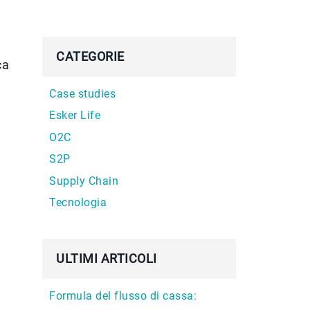
CATEGORIE
ca
Case studies
Esker Life
O2C
S2P
Supply Chain
Tecnologia
ULTIMI ARTICOLI
Formula del flusso di cassa: