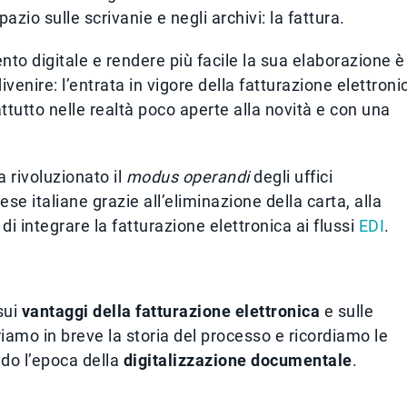
zio sulle scrivanie e negli archivi: la fattura.
to digitale e rendere più facile la sua elaborazione è
enire: l’entrata in vigore della fatturazione elettroni
ttutto nelle realtà poco aperte alla novità e con una
 rivoluzionato il
modus operandi
degli uffici
ese italiane grazie all’eliminazione della carta, alla
di integrare la fatturazione elettronica ai flussi
EDI
.
sui
vantaggi della fatturazione elettronica
e sulle
iamo in breve la storia del processo e ricordiamo le
ndo l’epoca della
digitalizzazione documentale
.