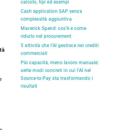
calcolo, tipi ed esempi
Cash application SAP senza
complessità aggiuntiva
Maverick Spend: cos'è e come
ridurlo nel procurement
5 attività che l'AI gestisce nei crediti
tà
commerciali
Più capacità, meno lavoro manuale:
sette modi concreti in cui l'AI nel
Source-to-Pay sta trasformando i
e
risultati
o