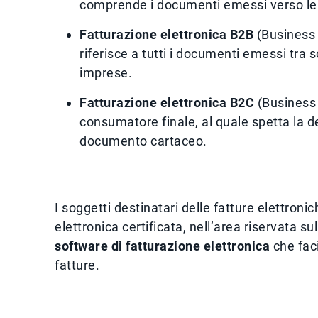
comprende i documenti emessi verso le P
Fatturazione elettronica B2B
(Business 
riferisce a tutti i documenti emessi tra so
imprese.
Fatturazione elettronica B2C
(Business 
consumatore finale, al quale spetta la d
documento cartaceo.
I soggetti destinatari delle fatture elettroni
elettronica certificata, nell’area riservata su
software di fatturazione elettronica
che faci
fatture.