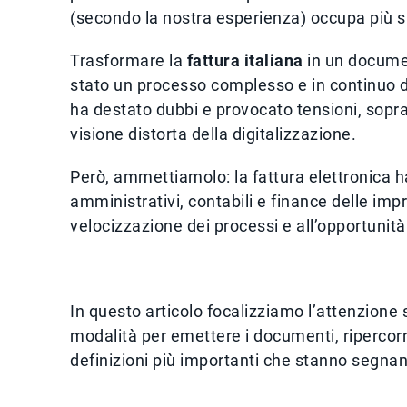
(secondo la nostra esperienza) occupa più spa
Trasformare la
fattura italiana
in un documen
stato un processo complesso e in continuo div
ha destato dubbi e provocato tensioni, sopra
visione distorta della digitalizzazione.
Però, ammettiamolo: la fattura elettronica ha
amministrativi, contabili e finance delle impr
velocizzazione dei processi e all’opportunità 
In questo articolo focalizziamo l’attenzione 
modalità per emettere i documenti, ripercorr
definizioni più importanti che stanno segna