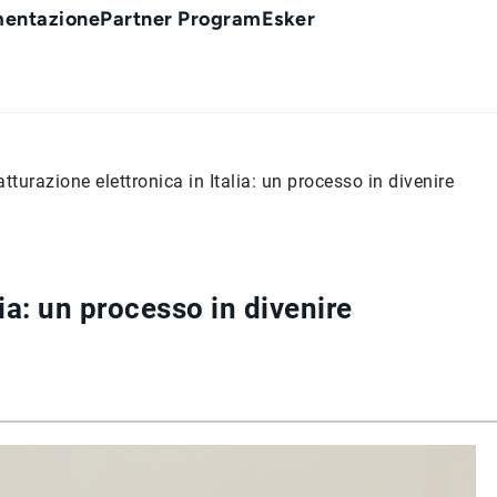
entazione
Partner Program
Esker
atturazione elettronica in Italia: un processo in divenire
lia: un processo in divenire