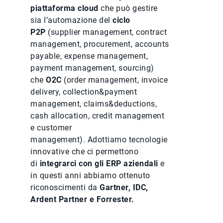
piattaforma cloud
che può gestire
sia l’automazione del
ciclo
P2P
(supplier management, contract
management, procurement, accounts
payable, expense management,
payment management, sourcing)
che
O2C
(order management, invoice
delivery, collection&payment
management, claims&deductions,
cash allocation, credit management
e customer
management). Adottiamo tecnologie
innovative che ci permettono
di
integrarci con gli ERP aziendali
e
in questi anni abbiamo ottenuto
riconoscimenti da
Gartner, IDC,
Ardent Partner e Forrester.