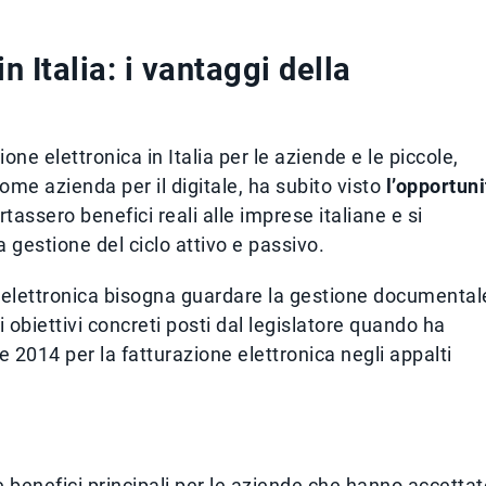
n Italia: i vantaggi della
e elettronica in Italia per le aziende e le piccole,
ome azienda per il digitale, ha subito visto
l’opportuni
tassero benefici reali alle imprese italiane e si
a gestione del ciclo attivo e passivo.
e elettronica bisogna guardare la gestione documental
 obiettivi concreti posti dal legislatore quando ha
e 2014 per la fatturazione elettronica negli appalti
 benefici principali per le aziende che hanno accettat