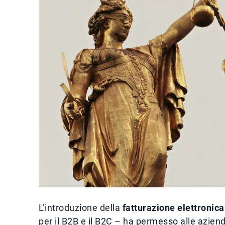
L’introduzione della
fatturazione elettronica 
per il B2B e il B2C – ha permesso alle aziend