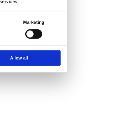
 services.
Marketing
Allow all