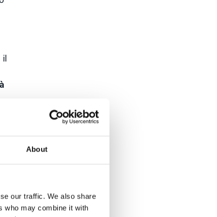
il
tà
About
se our traffic. We also share
i
ers who may combine it with