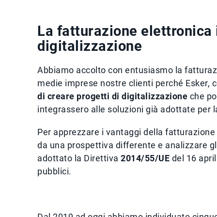
La fatturazione elettronica i
digitalizzazione
Abbiamo accolto con entusiasmo la fatturazion
medie imprese nostre clienti perché Esker, c
di creare progetti di digitalizzazione
che por
integrassero alle soluzioni già adottate per l
Per apprezzare i vantaggi della fatturazion
da una prospettiva differente e analizzare gli
adottato la Direttiva
2014/55/UE
del 16 april
pubblici.
Dal 2019 ad oggi abbiamo individuato cinque