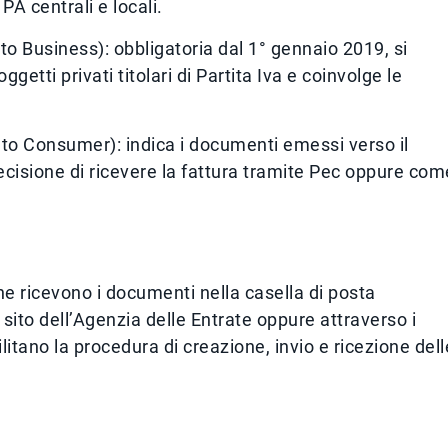
A centrali e locali.
to Business): obbligatoria dal 1° gennaio 2019, si
ggetti privati titolari di Partita Iva e coinvolge le
to Consumer): indica i documenti emessi verso il
ecisione di ricevere la fattura tramite Pec oppure com
che ricevono i documenti nella casella di posta
l sito dell’Agenzia delle Entrate oppure attraverso i
litano la procedura di creazione, invio e ricezione dell