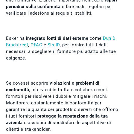
alle normative. È anche importante richiedere
report
periodici sulla conformità
e fare audit regolari per
verificare l'adesione ai requisiti stabiliti.
Esker ha
integrato fonti di dati esterne
come
Dun &
Bradstreet
,
OFAC
e
Sis ID
, per fornire tutti i dati
necessari a scegliere il fornitore più adatto alle tue
esigenze.
Se dovessi scoprire
violazioni o problemi di
conformità
, intervieni in fretta e collabora con i
fornitori per risolvere i dubbi e mitigare i rischi.
Monitorare costantemente la conformità per
garantire la qualità dei prodotti o servizi che offrono
i tuoi fornitori
protegge la reputazione della tua
azienda
e assicura di soddisfare le aspettative di
clienti e stakeholder.