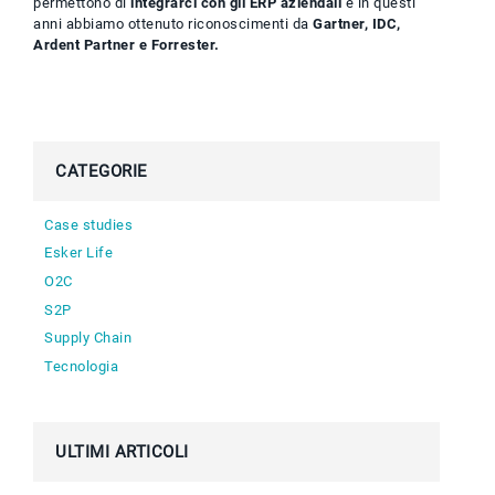
permettono di
integrarci con gli ERP aziendali
e in questi
anni abbiamo ottenuto riconoscimenti da
Gartner, IDC,
Ardent Partner e Forrester.
CATEGORIE
Case studies
Esker Life
O2C
S2P
Supply Chain
Tecnologia
ULTIMI ARTICOLI