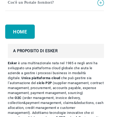
Cos'è un Portale fornitori?
HOME
A PROPOSITO DI ESKER
Esker
è una multinazionale nata nel 1985 e negli anni ha
sviluppato una piattaforma cloud globale che aiuta le
aziende a gestire i processi business in modalità
digitale.
Unica piattaforma cloud
che può gestire sia
l’automazione del
ciclo P2P
(supplier management, contract
management, procurement, accounts payable, expense
management, payment management, sourcing)
che
O2C
(order management, invoice delivery,
collection&payment management, claims&deductions, cash
allocation, credit management e customer
management). Adottiamo tecnologie innovative che ci