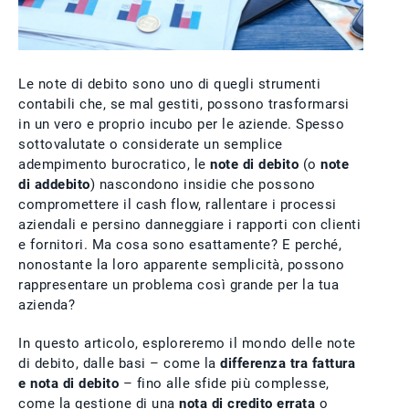
Le note di debito sono uno di quegli strumenti
contabili che, se mal gestiti, possono trasformarsi
in un vero e proprio incubo per le aziende. Spesso
sottovalutate o considerate un semplice
adempimento burocratico, le
note di debito
(o
note
di addebito
) nascondono insidie che possono
compromettere il cash flow, rallentare i processi
aziendali e persino danneggiare i rapporti con clienti
e fornitori. Ma cosa sono esattamente? E perché,
nonostante la loro apparente semplicità, possono
rappresentare un problema così grande per la tua
azienda?
In questo articolo, esploreremo il mondo delle note
di debito, dalle basi – come la
differenza tra fattura
e nota di debito
– fino alle sfide più complesse,
come la gestione di una
nota di credito errata
o