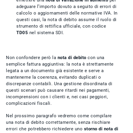
emettere una
nota di variazione in aumento
per
adeguare l’importo dovuto a seguito di errori di
calcolo o aggiornamenti delle normative IVA. In
questi casi, la nota di debito assume il ruolo di
strumento di rettifica ufficiale, con codice
TD05
nel sistema SDI.
Non confondere però la
nota di debito
con una
semplice fattura aggiuntiva: la nota è strettamente
legata a un documento già esistente e serve a
mantenerne la coerenza, evitando duplicati o
discrepanze contabili. Una gestione disordinata di
questi scenari può causare ritardi nei pagamenti,
incomprensioni con i clienti e, nei casi peggiori,
complicazioni fiscali.
Nel prossimo paragrafo vedremo come compilare
una nota di debito correttamente, senza rischiare
errori che potrebbero richiedere uno
storno di nota di