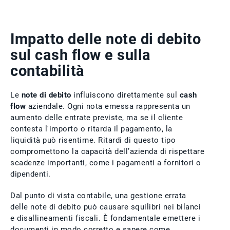
Impatto delle note di debito
sul cash flow e sulla
contabilità
Le
note di debito
influiscono direttamente sul
cash
flow
aziendale. Ogni nota emessa rappresenta un
aumento delle entrate previste, ma se il cliente
contesta l'importo o ritarda il pagamento, la
liquidità può risentirne. Ritardi di questo tipo
compromettono la capacità dell’azienda di rispettare
scadenze importanti, come i pagamenti a fornitori o
dipendenti.
Dal punto di vista contabile, una gestione errata
delle note di debito può causare squilibri nei bilanci
e disallineamenti fiscali. È fondamentale emettere i
documenti in modo corretto e sapere come