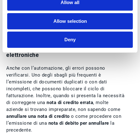
Allow all
Allow selection
Deny
Errori da evitare nella gestione delle note
elettroniche
Anche con l’automazione, gli errori possono
verificarsi. Uno degli sbagli più frequenti è
l’emissione di documenti duplicati o con dati
incompleti, che possono bloccare il ciclo di
fatturazione. Inoltre, quando si presenta la necessità
di correggere una
nota di credito errata
, molte
aziende si trovano impreparate, non sapendo come
annullare una nota di credito
o come procedere con
l’emissione di una
nota di debito per annullare
la
precedente.