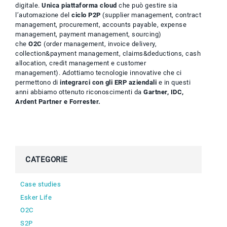
digitale.
Unica piattaforma cloud
che può gestire sia
l’automazione del
ciclo P2P
(supplier management, contract
management, procurement, accounts payable, expense
management, payment management, sourcing)
che
O2C
(order management, invoice delivery,
collection&payment management, claims&deductions, cash
allocation, credit management e customer
management). Adottiamo tecnologie innovative che ci
permettono di
integrarci con gli ERP aziendali
e in questi
anni abbiamo ottenuto riconoscimenti da
Gartner, IDC,
Ardent Partner e Forrester.
CATEGORIE
Case studies
Esker Life
O2C
S2P