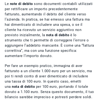
Le
note di debito
sono documenti contabili utilizzati
per rettificare un importo precedentemente
fatturato, aumentando il debito del cliente verso
l’azienda. In pratica, se hai emesso una fattura ma
hai dimenticato di includere una spesa, o se il
cliente ha ricevuto un servizio aggiuntivo non
previsto inizialmente, la
nota di debito
è lo
strumento che ti permette di correggere l’errore o
aggiungere l’addebito mancante. È come una “fattura
correttiva”, ma con una funzione specifica:
aumentare l’importo dovuto.
Per fare un esempio pratico, immagina di aver
fatturato a un cliente 1.000 euro per un servizio, ma
poi ti rendi conto di aver dimenticato di includere
una tassa di 100 euro. In questo caso, emetti
una
nota di debito
per 100 euro, portando il totale
dovuto a 1.100 euro. Senza questo documento, il tuo
bilancio sarebbe impreciso e potresti perdere soldi.