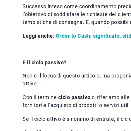
Successo inteso come coordinamento preciso 
l’obiettivo di soddisfare le richieste del cli
tempistiche di consegna. E, quando possibile
Leggi anche:
Order to Cash: significato, sfi
E il ciclo passivo?
Non è il focus di questo articolo, ma proponi
attivo.
Con il termine
ciclo passivo
ci riferiamo alle
fornitori e l’acquisto di prodotti o servizi util
Se il ciclo attivo è sinonimo di entrate, il cic