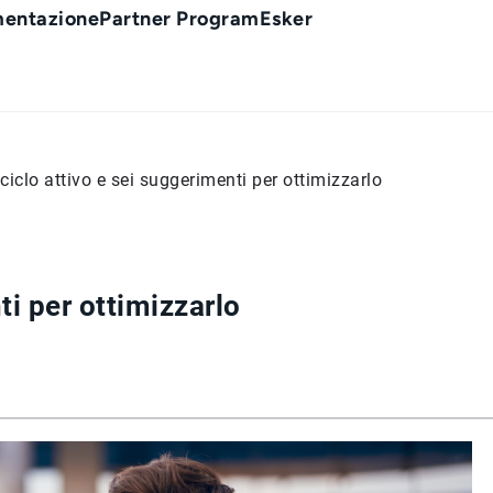
entazione
Partner Program
Esker
l ciclo attivo e sei suggerimenti per ottimizzarlo
ti per ottimizzarlo