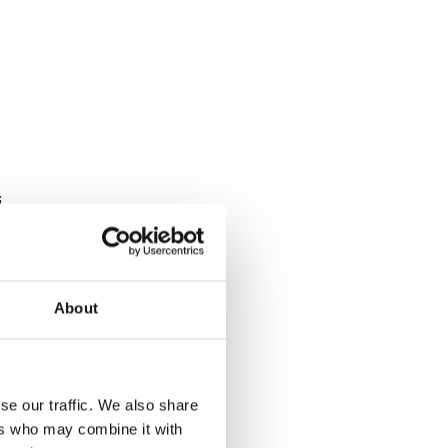
i
About
se our traffic. We also share
ers who may combine it with