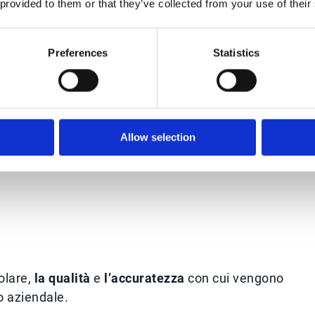
 provided to them or that they’ve collected from your use of their
i,
Preferences
Statistics
Allow selection
colare,
la qualità
e
l’accuratezza
con cui vengono
vo aziendale.