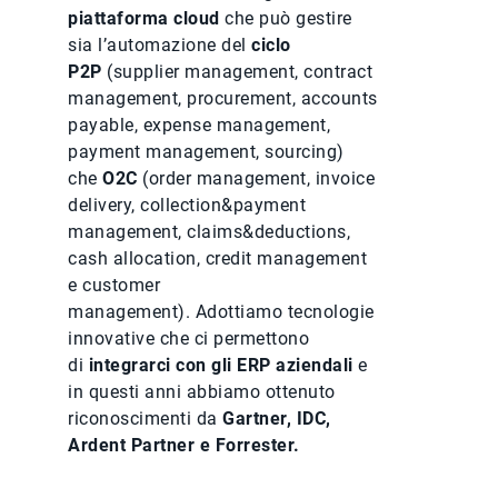
piattaforma cloud
che può gestire
sia l’automazione del
ciclo
P2P
(supplier management, contract
management, procurement, accounts
payable, expense management,
payment management, sourcing)
che
O2C
(order management, invoice
delivery, collection&payment
management, claims&deductions,
cash allocation, credit management
e customer
management). Adottiamo tecnologie
innovative che ci permettono
di
integrarci con gli ERP aziendali
e
in questi anni abbiamo ottenuto
riconoscimenti da
Gartner, IDC,
Ardent Partner e Forrester.