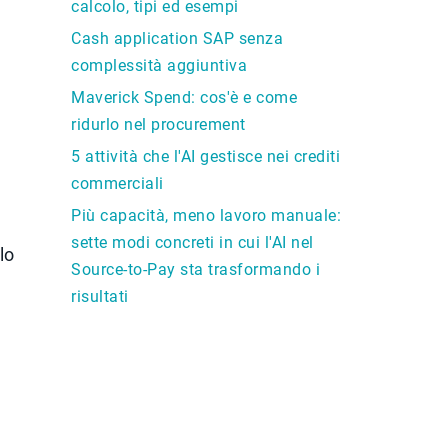
calcolo, tipi ed esempi
Cash application SAP senza
complessità aggiuntiva
Maverick Spend: cos'è e come
ridurlo nel procurement
5 attività che l'AI gestisce nei crediti
commerciali
Più capacità, meno lavoro manuale:
sette modi concreti in cui l'AI nel
lo
Source-to-Pay sta trasformando i
risultati
e