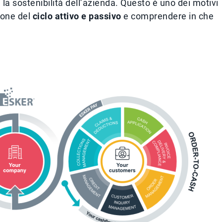
a la sostenibilità dell’azienda. Questo è uno dei motivi
tione del
ciclo attivo e passivo
e comprendere in che