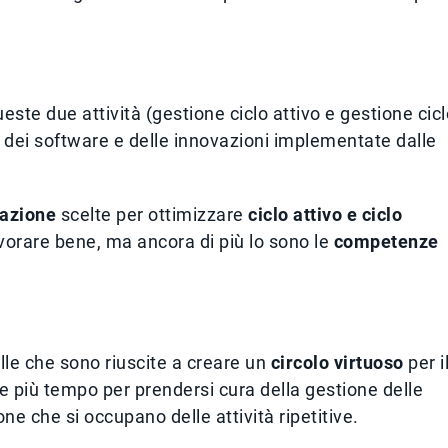
ste due attività (gestione ciclo attivo e gestione cicl
e, dei software e delle innovazioni implementate dalle
zazione
scelte per ottimizzare
ciclo attivo e ciclo
orare bene, ma ancora di più lo sono le
competenze
lle che sono riuscite a creare un
circolo virtuoso
per i
 e più tempo per prendersi cura della gestione delle
ne che si occupano delle attività ripetitive.