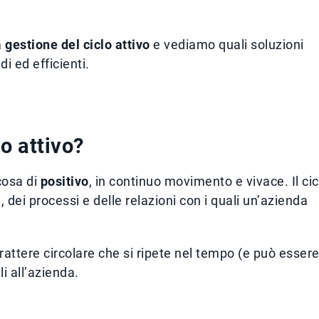
a
gestione del ciclo attivo
e vediamo quali soluzioni
di ed efficienti.
o attivo?
cosa di
positivo
, in continuo movimento e vivace. Il cic
 dei processi e delle relazioni con i quali un’azienda
rattere circolare che si ripete nel tempo (e può esser
i all’azienda.