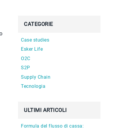
CATEGORIE
o
Case studies
Esker Life
O2C
S2P
Supply Chain
Tecnologia
l
ULTIMI ARTICOLI
Formula del flusso di cassa: