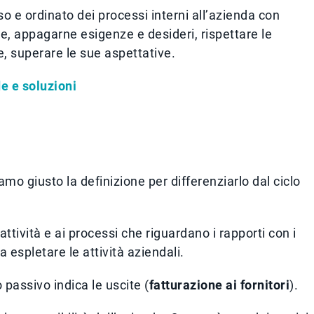
e ordinato dei processi interni all’azienda con
ente, appagarne esigenze e desideri, rispettare le
, superare le sue aspettative.
de e soluzioni
amo giusto la definizione per differenziarlo dal ciclo
 attività e ai processi che riguardano i rapporti con i
i a espletare le attività aziendali.
lo passivo indica le uscite (
fatturazione ai fornitori
).