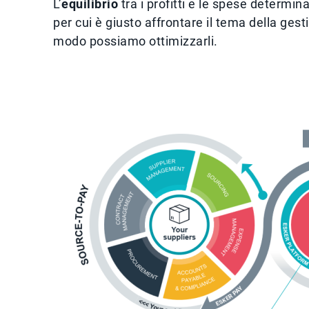
L’
equilibrio
tra i profitti e le spese determin
per cui è giusto affrontare il tema della ges
modo possiamo ottimizzarli.