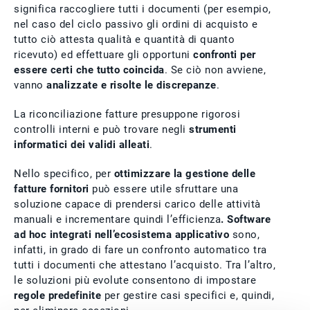
significa raccogliere tutti i documenti (per esempio,
nel caso del ciclo passivo gli ordini di acquisto e
tutto ciò attesta qualità e quantità di quanto
ricevuto) ed effettuare gli opportuni
confronti per
essere certi che tutto coincida
. Se ciò non avviene,
vanno
analizzate e risolte le discrepanze
.
La riconciliazione fatture presuppone rigorosi
controlli interni e può trovare negli
strumenti
informatici dei validi alleati
.
Nello specifico, per
ottimizzare la gestione delle
fatture fornitori
può essere utile sfruttare una
soluzione capace di prendersi carico delle attività
manuali e incrementare quindi l’efficienza
. Software
ad hoc integrati nell’ecosistema applicativo
sono,
infatti, in grado di fare un confronto automatico tra
tutti i documenti che attestano l’acquisto. Tra l’altro,
le soluzioni più evolute consentono di impostare
regole predefinite
per gestire casi specifici e, quindi,