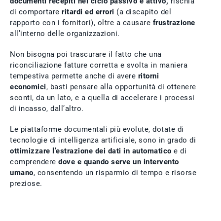
documenti recepiti nel ciclo passivo e attivo,
rischia
di comportare
ritardi ed errori
(a discapito del
rapporto con i fornitori), oltre a causare
frustrazione
all’interno delle organizzazioni.
Non bisogna poi trascurare il fatto che una
riconciliazione fatture corretta e svolta in maniera
tempestiva permette anche di avere
ritorni
economici
, basti pensare alla opportunità di ottenere
sconti, da un lato, e a quella di accelerare i processi
di incasso, dall’altro.
Le piattaforme documentali più evolute, dotate di
tecnologie di intelligenza artificiale, sono in grado di
ottimizzare l’estrazione dei dati in automatico
e di
comprendere
dove e quando serve un intervento
umano
, consentendo un risparmio di tempo e risorse
preziose.