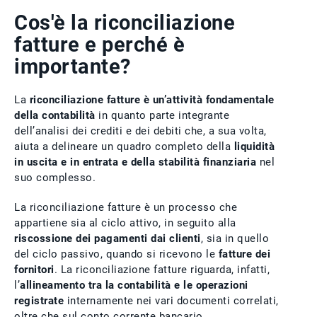
Cos'è la riconciliazione
fatture e perché è
importante?
La
riconciliazione fatture è un’attività fondamentale
della contabilità
in quanto parte integrante
dell’analisi dei crediti e dei debiti che, a sua volta,
aiuta a delineare un quadro completo della
liquidità
in uscita e in entrata e della stabilità finanziaria
nel
suo complesso.
La riconciliazione fatture è un processo che
appartiene sia al ciclo attivo, in seguito alla
riscossione dei pagamenti dai clienti
, sia in quello
del ciclo passivo, quando si ricevono le
fatture dei
fornitori
. La riconciliazione fatture riguarda, infatti,
l’
allineamento tra la contabilità e le operazioni
registrate
internamente nei vari documenti correlati,
oltre che sul conto corrente bancario.