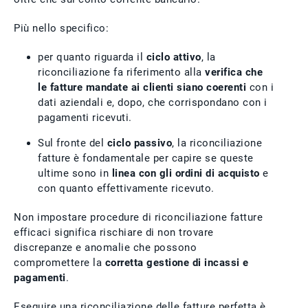
Più nello specifico:
per quanto riguarda il
ciclo attivo
, la
riconciliazione fa riferimento alla
verifica che
le fatture mandate ai clienti siano coerenti
con i
dati aziendali e, dopo, che corrispondano con i
pagamenti ricevuti.
Sul fronte del
ciclo passivo
, la riconciliazione
fatture è fondamentale per capire se queste
ultime sono in
linea con gli ordini di acquisto
e
con quanto effettivamente ricevuto.
Non impostare procedure di riconciliazione fatture
efficaci significa rischiare di non trovare
discrepanze e anomalie che possono
compromettere la
corretta gestione di
incassi e
pagamenti
.
Eseguire una riconciliazione delle fatture perfetta è