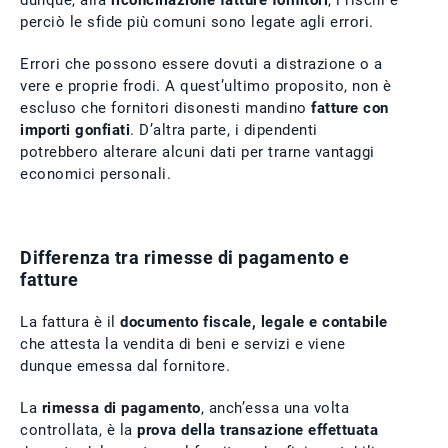
dunque, alla
riconciliazione fatture fornitori
, i rischi e
perciò le sfide più comuni sono legate agli errori.
Errori che possono essere dovuti a distrazione o a
vere e proprie frodi. A quest’ultimo proposito, non è
escluso che fornitori disonesti mandino
fatture con
importi gonfiati
. D’altra parte, i dipendenti
potrebbero alterare alcuni dati per trarne vantaggi
economici personali.
Differenza tra rimesse di pagamento e
fatture
La fattura è il
documento fiscale, legale e contabile
che attesta la vendita di beni e servizi e viene
dunque emessa dal fornitore.
La
rimessa di pagamento
, anch’essa una volta
controllata, è la
prova della transazione effettuata