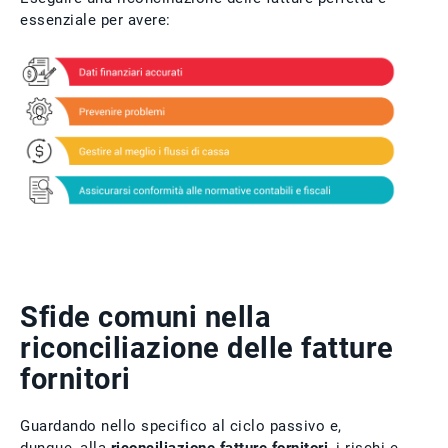
essenziale per avere:
Sfide comuni nella
riconciliazione delle fatture
fornitori
Guardando nello specifico al ciclo passivo e,