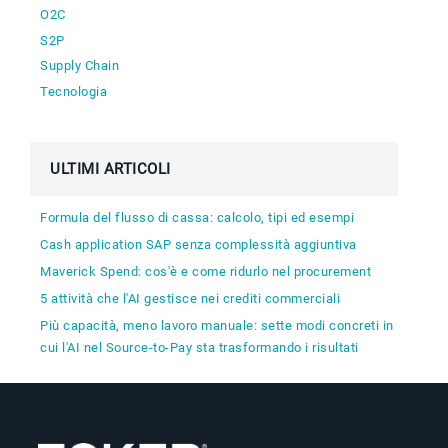
O2C
S2P
Supply Chain
Tecnologia
ULTIMI ARTICOLI
Formula del flusso di cassa: calcolo, tipi ed esempi
Cash application SAP senza complessità aggiuntiva
Maverick Spend: cos'è e come ridurlo nel procurement
5 attività che l'AI gestisce nei crediti commerciali
Più capacità, meno lavoro manuale: sette modi concreti in
cui l'AI nel Source-to-Pay sta trasformando i risultati