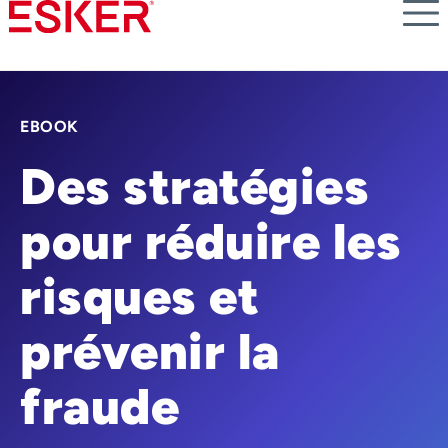
Skip
to
main
content
EBOOK
Des stratégies
pour réduire les
risques et
prévenir la
fraude