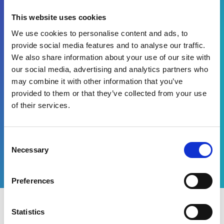
Sourcing
This website uses cookies
Gestion des fournisseurs
We use cookies to personalise content and ads, to
Gestion des achats
Factures fournisseurs
provide social media features and to analyse our traffic.
We also share information about your use of our site with
our social media, advertising and analytics partners who
may combine it with other information that you’ve
En remplissant le formulaire, vous acceptez de
provided to them or that they’ve collected from your use
recevoir des informations marketing de la part
d'Esker*
of their services.
Télécharger
Consent
Necessary
Selection
Preferences
Statistics