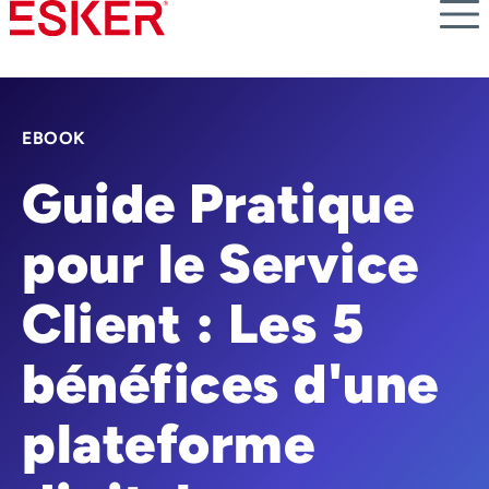
Skip
to
main
content
EBOOK
Guide Pratique
pour le Service
Client : Les 5
bénéfices d'une
plateforme