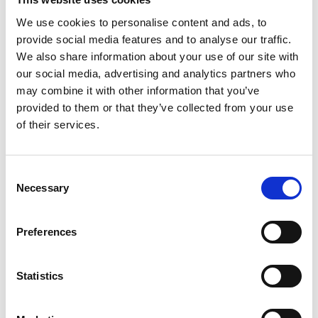
We use cookies to personalise content and ads, to
provide social media features and to analyse our traffic.
We also share information about your use of our site with
our social media, advertising and analytics partners who
may combine it with other information that you’ve
provided to them or that they’ve collected from your use
of their services.
Consent
Necessary
Selection
LES EXPERTS
Preferences
Maxence Chrétien
Directeur chez Citwell Consulting
Statistics
Linkedin