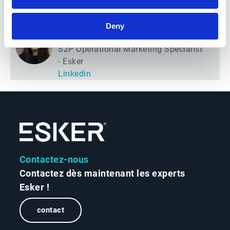
Linkedin
Deny
Élisabeth Marini
S2P Operational Marketing Specialist
- Esker
Linkedin
Contactez-nous
Contactez dès maintenant les experts
Esker !
contact