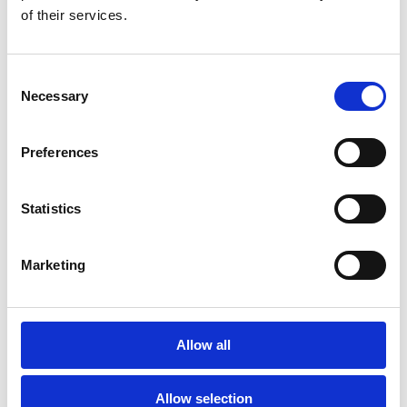
of their services.
Consent
Necessary
Selection
Preferences
Statistics
Marketing
LES EXPERTS
Allow all
Carmela Forte
S2P Business Development Manager -
Esker
Allow selection