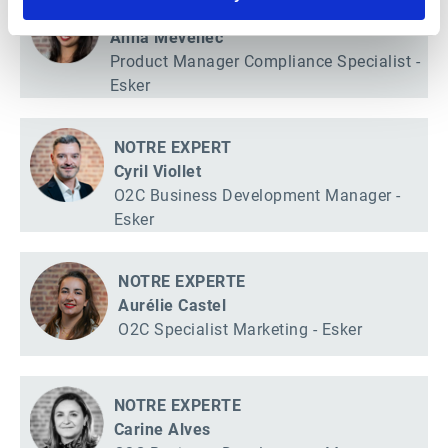
NOTRE EXPERTE
Anna Mevellec
Product Manager Compliance Specialist -
Esker
NOTRE EXPERT
Cyril Viollet
O2C Business Development Manager -
Esker
NOTRE EXPERTE
Aurélie Castel
O2C Specialist Marketing - Esker
NOTRE EXPERTE
Carine Alves