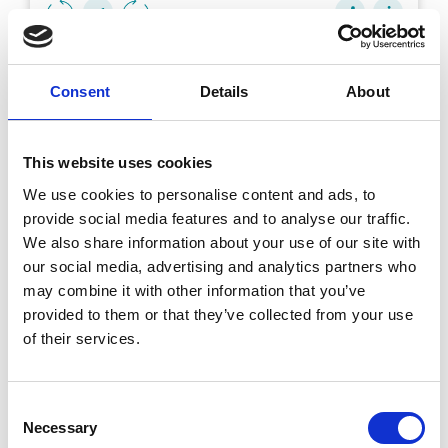
Consent
Details
About
This website uses cookies
We use cookies to personalise content and ads, to
provide social media features and to analyse our traffic.
We also share information about your use of our site with
our social media, advertising and analytics partners who
may combine it with other information that you’ve
NOTRE EXPERT
provided to them or that they’ve collected from your use
Éric Latreuille
of their services.
Credit Manager & Président d’honneur à
l’AFDCC
Linkedin
Consent
Necessary
Selection