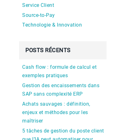
Service Client
Source-to-Pay
Technologie & Innovation
POSTS RÉCENTS
Cash flow : formule de calcul et
exemples pratiques
Gestion des encaissements dans
SAP sans complexité ERP
Achats sauvages : définition,
enjeux et méthodes pour les
maîtriser
5 tâches de gestion du poste client
que l’IA peut automatiser pour