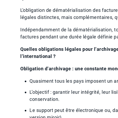
L'obligation de dématérialisation des facture
légales distinctes, mais complémentaires, qu
Indépendamment de la dématérialisation, tout
factures pendant une durée légale définie 
Quelles obligations légales pour l’archivag
l’international ?
Obligation d’archivage : une constante mon
Quasiment tous les pays imposent un ar
L’objectif : garantir leur intégrité, leur l
conservation.
Le support peut être électronique ou, d
version miroir).