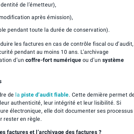
identité de l’émetteur),
odification après émission),
e pendant toute la durée de conservation).
duire les factures en cas de contrôle fiscal ou d’audit,
sécurité pendant au moins 10 ans. L’archivage
sation d’un
coffre-fort numérique
ou d’un
système
s
adre de
la
piste d’audit fiable
. Cette dernière permet d
ur authenticité, leur intégrité et leur lisibilité. Si
gnature électronique, elle doit documenter ses processus
 rester en règle.
des factures et l’archivage des factures ?