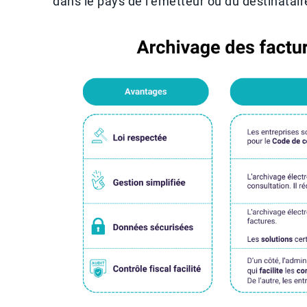
dans le pays de l’émetteur ou du destinatair