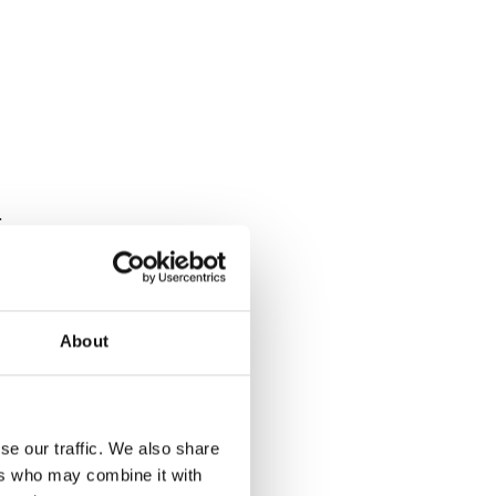
.
About
se our traffic. We also share
ers who may combine it with