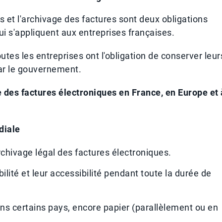
s et l'archivage des factures sont deux obligations
i s'appliquent aux entreprises françaises.
es les entreprises ont l'obligation de conserver leur
par le gouvernement.
e des factures électroniques en France, en Europe et 
diale
chivage légal des factures électroniques.
isibilité et leur accessibilité pendant toute la durée de
ans certains pays, encore papier (parallèlement ou en