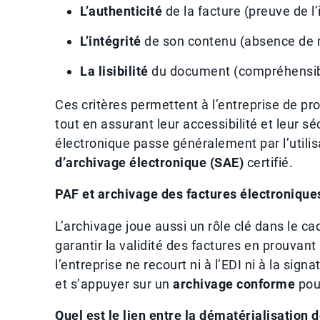
L’authenticité
de la facture (preuve de l’
L’intégrité
de son contenu (absence de m
La lisibilité
du document (compréhensibl
Ces critères permettent à l’entreprise de pro
tout en assurant leur accessibilité et leur 
électronique passe généralement par l’utili
d’archivage électronique (SAE)
certifié.
PAF et archivage des factures électronique
L’archivage joue aussi un rôle clé dans le c
garantir la validité des factures en prouvant le
l’entreprise ne recourt ni à l’EDI ni à la si
et s’appuyer sur un
archivage conforme
pour
Quel est le lien entre la dématérialisation 