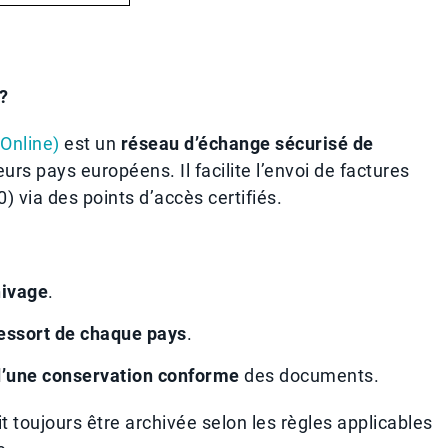
?
Online)
est un
réseau d’échange sécurisé de
ieurs pays européens. Il facilite l’envoi de factures
) via des points d’accès certifiés.
hivage
.
essort de chaque pays
.
d’une conservation conforme
des documents.
t toujours être archivée selon les règles applicables