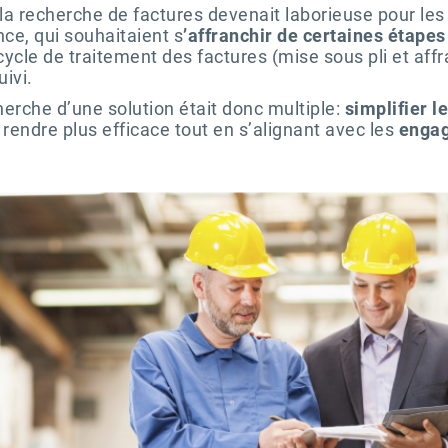
la recherche de factures devenait laborieuse pour les
nce, qui souhaitaient s
’affranchir de certaines étape
ycle de traitement des factures (mise sous pli et aff
uivi.
cherche d’une solution était donc multiple:
simplifier l
 rendre plus efficace tout en s’alignant avec les
enga