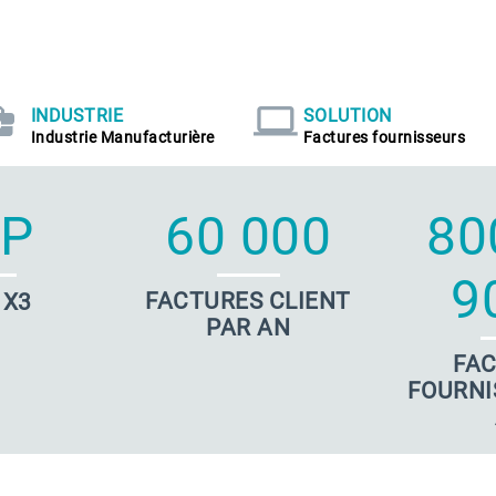
INDUSTRIE
SOLUTION
Industrie Manufacturière
Factures fournisseurs
RP
60 000
80
9
FACTURES CLIENT
 X3
PAR AN
FA
FOURNI