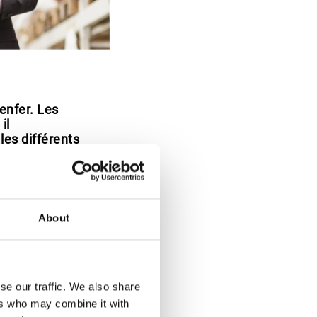
enfer. Les
il
les différents
A.S
About
se our traffic. We also share
ers who may combine it with
rbone