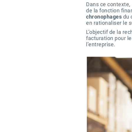
Dans ce contexte, 
de la fonction fina
chronophages
du c
en rationaliser le s
L’objectif de la re
facturation pour le
l’entreprise.