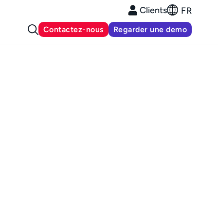
Clients
FR
Contactez-nous
Regarder une demo
sant ses
rnisseurs