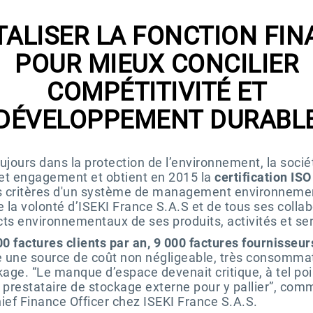
TALISER LA FONCTION FI
POUR MIEUX CONCILIER
COMPÉTITIVITÉ ET
DÉVELOPPEMENT DURABL
jours dans la protection de l’environnement, la socié
cet engagement et obtient en 2015 la
certification IS
les critères d'un système de management environnemen
tre la volonté d’ISEKI France S.A.S et de tous ses colla
cts environnementaux de ses produits, activités et ser
0 factures clients par an, 9 000 factures fournisseur
 une source de coût non négligeable, très consommat
age. “Le manque d’espace devenait critique, à tel po
n prestataire de stockage externe pour y pallier”, co
hief Finance Officer chez ISEKI France S.A.S.