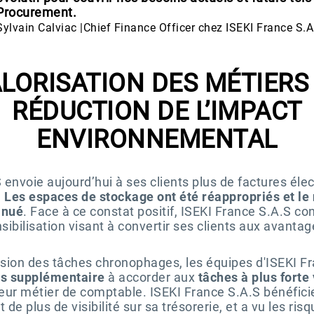
Procurement.
Sylvain Calviac |Chief Finance Officer chez ISEKI France S.A
LORISATION DES MÉTIERS
RÉDUCTION DE L’IMPACT
ENVIRONNEMENTAL
 envoie aujourd’hui à ses clients plus de factures éle
.
Les espaces de stockage ont été réappropriés et l
inué
. Face à ce constat positif, ISEKI France S.A.S co
bilisation visant à convertir ses clients aux avantag
sion des tâches chronophages, les équipes d'ISEKI F
s supplémentaire
à accorder aux
tâches à plus forte
 leur métier de comptable. ISEKI France S.A.S bénéfic
t de plus de visibilité sur sa trésorerie, et a vu les ris