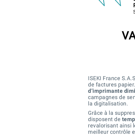
VA
ISEKI France S.A.S
de factures papier
d’imprimante dim
campagnes de sensi
la digitalisation.
Grâce à la suppres
disposent de
temp
revalorisant ainsi
meilleur contrôle e