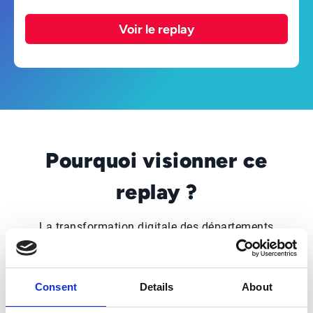
Voir le replay
Pourquoi visionner ce
replay ?
La transformation digitale des départements
Achats continue, renforcée par des
exigences en termes de reporting (ESG,
CSRD, Scope 3), et de qualité des données.
Consent
Details
About
L'IA entre en jeu, ouvrant de nouvelles