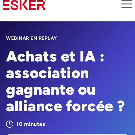
Skip
to
main
content
WEBINAR EN REPLAY
Achats et IA :
association
gagnante ou
alliance forcée ?
10 minutes