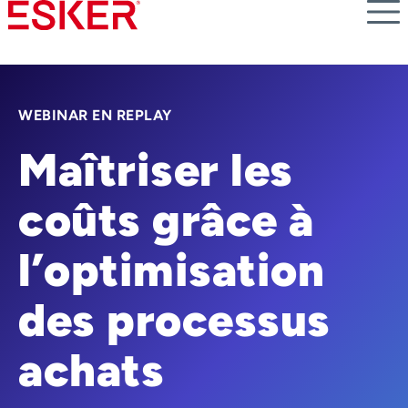
Skip
to
main
content
WEBINAR EN REPLAY
Maîtriser les
coûts grâce à
l’optimisation
des processus
achats