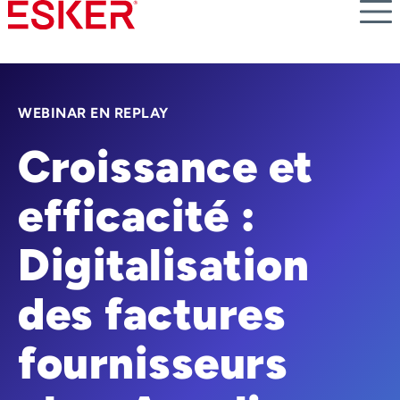
Skip
to
main
content
WEBINAR EN REPLAY
Croissance et
efficacité :
Digitalisation
des factures
fournisseurs