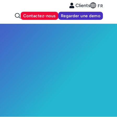
Clients
FR
Contactez-nous
Regarder une demo