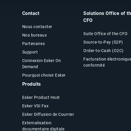
Contact
Solutions Office of t
CFO
Nous contacter
Suite Office of the CFO
Nos bureaux
Source-to-Pay (S2P)
Partenaires
Order-to-Cash (O2C)
Support
Facturation électroniqu
Connexion Esker On
conformité
Demand
Pourquoi choisir Esker
Produits
Esker Product Host
Esker VSI Fax
Esker Diffusion de Courrier
Externalisation
documentaire digitale