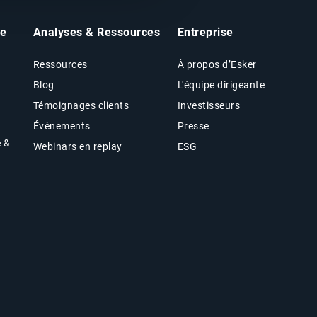
he
Analyses & Ressources
Entreprise
Ressources
À propos d’Esker
Blog
L'équipe dirigeante
Témoignages clients
Investisseurs
Évènements
Presse
e &
Webinars en replay
ESG