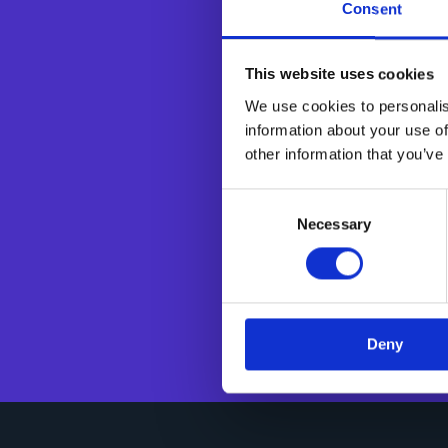
Consent
This website uses cookies
Pionnière de l’A
We use cookies to personalis
et l’orchestrati
information about your use of
le pilotage 
other information that you’ve
cycles Source-
au bénéfice du co
Consent
les clients
Necessary
Selection
électronique 
Esker est pr
Pacifique, e
Deny