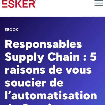
Skip
to
main
content
EBOOK
Responsables
Supply Chain : 5
raisons de vous
soucier de
l’automatisation