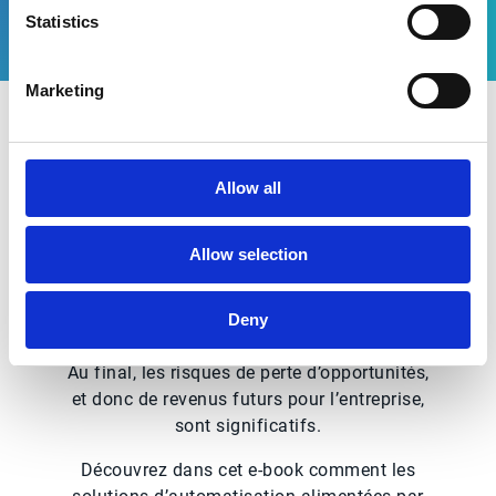
Statistics
Marketing
Téléchargez le guide
Allow all
pratique
Allow selection
A l’ère de la différenciation des services,
l’incapacité à fournir une expérience client
cohérente et réactive peut entraîner une
Deny
détérioration des relations avec les clients.
Au final, les risques de perte d’opportunités,
et donc de revenus futurs pour l’entreprise,
sont significatifs.
Découvrez dans cet e-book comment les