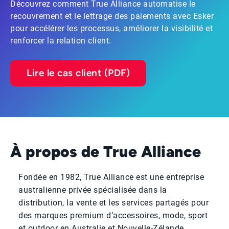
Découvrez comment True Alliance automatise le
recouvrement et le lettrage des paiements avec Esker
pour accélérer les processus, améliorer la visibilité et
renforcer la relation client.
Lire le cas client (PDF)
À propos de True Alliance
Fondée en 1982, True Alliance est une entreprise
australienne privée spécialisée dans la
distribution, la vente et les services partagés pour
des marques premium d’accessoires, mode, sport
et outdoor en Australie et Nouvelle-Zélande.