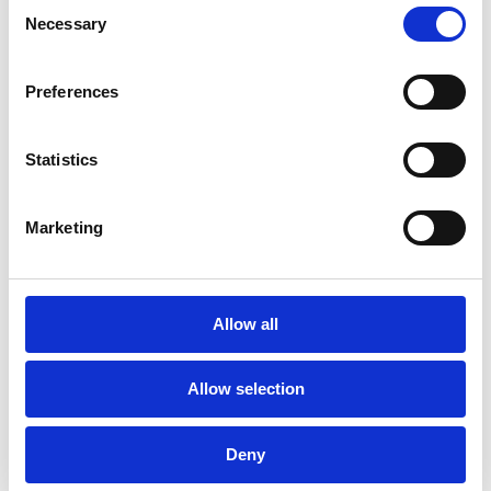
Consent
meilleure visibilité sur les soldes clients
Necessary
Selection
Preferences
Statistics
Lire le cas client True
Alliance
Marketing
Allow all
Allow selection
Deny