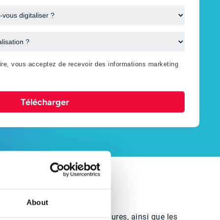
ire, vous acceptez de recevoir des informations marketing
Télécharger
About
voi et de la réception des factures, ainsi que les