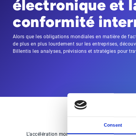
électronique et l
conformité inter
Alors que les obligations mondiales en matière de fac
de plus en plus lourdement sur les entreprises, décou
Billentis les analyses, prévisions et stratégies pour tr
Consent
L’accélération mondiale de la facturation électro