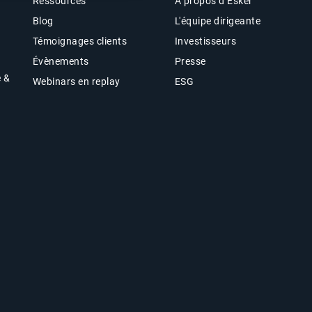
Ressources
À propos d’Esker
Blog
L'équipe dirigeante
Témoignages clients
Investisseurs
Évènements
Presse
e &
Webinars en replay
ESG