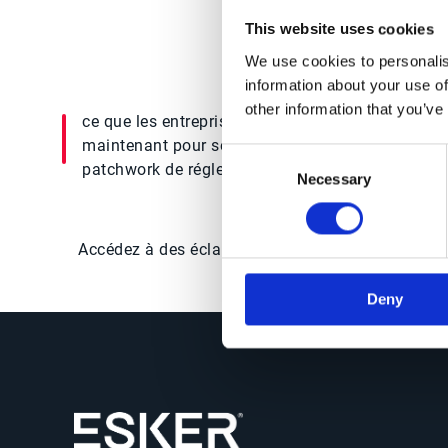
règles et 
This website uses cookies
Comprenez les enjeux 
We use cookies to personalis
information about your use of
other information that you’ve
ce que les entreprises doivent faire dès
maintenant pour se conformer à un
Consent
patchwork de réglementations internationales
Necessary
Selection
Accédez à des éclairages clairs et concrets, sans 
Deny