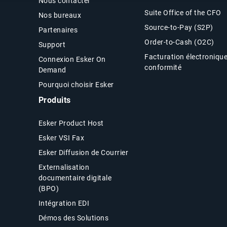
Nous contacter
Suite Office of the CFO
Nos bureaux
Source-to-Pay (S2P)
Partenaires
Order-to-Cash (O2C)
Support
Facturation électroniqu
Connexion Esker On
conformité
Demand
Pourquoi choisir Esker
Produits
Esker Product Host
Esker VSI Fax
Esker Diffusion de Courrier
Externalisation
documentaire digitale
(BPO)
Intégration EDI
Démos des Solutions