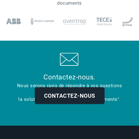
documents
Contactez-nous.
Nous serons ravis de répondre à vos questions
concernant
CONTACTEZ-NOUS
la solution de BPO Esker "Digital Documents".