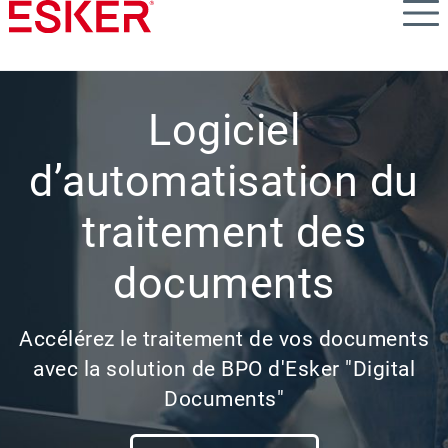
Skip
to
main
content
Logiciel
d’automatisation du
traitement des
documents
Accélérez le traitement de vos documents
avec la solution de BPO d'Esker "Digital
Documents"