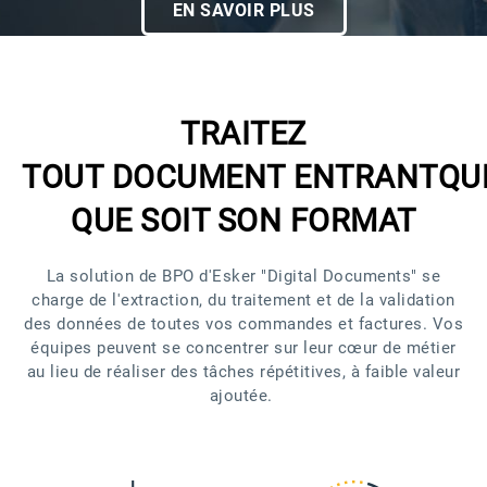
EN SAVOIR PLUS
TRAITEZ
TOUT DOCUMENT ENTRANT
QU
QUE SOIT SON FORMAT
La solution de BPO d'Esker "Digital Documents" se
charge de l'extraction, du traitement et de la validation
des données de toutes vos commandes et factures. Vos
équipes peuvent se concentrer sur leur cœur de métier
au lieu de réaliser des tâches répétitives, à faible valeur
ajoutée.