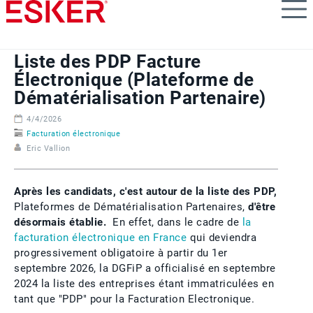
Skip
to
main
content
Liste des PDP Facture
Électronique (Plateforme de
Dématérialisation Partenaire)
4/4/2026
Facturation électronique
Eric Vallion
Après les candidats, c'est autour de la liste des PDP,
Plateformes de Dématérialisation Partenaires,
d'être
désormais établie.
En effet, dans le cadre de
la
facturation électronique en France
qui deviendra
progressivement obligatoire à partir du 1er
septembre 2026, la DGFiP a officialisé en septembre
2024 la liste des entreprises étant immatriculées en
tant que "PDP" pour la Facturation Electronique.