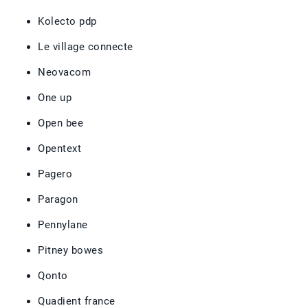
Kolecto pdp
Le village connecte
Neovacom
One up
Open bee
Opentext
Pagero
Paragon
Pennylane
Pitney bowes
Qonto
Quadient france