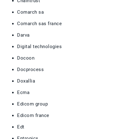
Chaintrust
Comarch sa
Comarch sas france
Darva
Digital technologies
Docoon
Docprocess
Doxallia
Ecma
Edicom group
Edicom france
Edt
Entropics