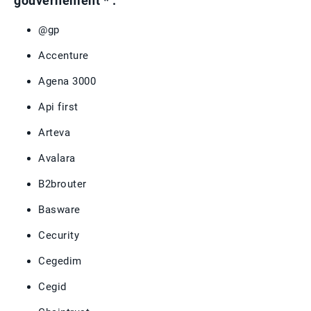
gouvernement * :
@gp
Accenture
Agena 3000
Api first
Arteva
Avalara
B2brouter
Basware
Cecurity
Cegedim
Cegid