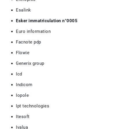
Esalink
Esker immatriculation n°0005
Euro information
Facnote pdp
Flowie
Generix group
Icd
Indicom
Iopole
Ipt technologies
Itesoft
Ivalua