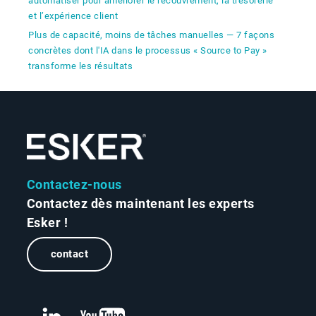
automatiser pour améliorer le recouvrement, la trésorerie
et l’expérience client
Plus de capacité, moins de tâches manuelles — 7 façons
concrètes dont l'IA dans le processus « Source to Pay »
transforme les résultats
Contactez-nous
Contactez dès maintenant les experts
Esker !
contact