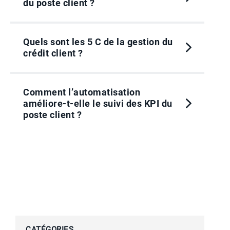
du poste client ?
Quels sont les 5 C de la gestion du
crédit client ?
Comment l’automatisation
améliore-t-elle le suivi des KPI du
poste client ?
Quel est un benchmark sain pour
les indicateurs du poste client en
2026 ?
CATÉGORIES