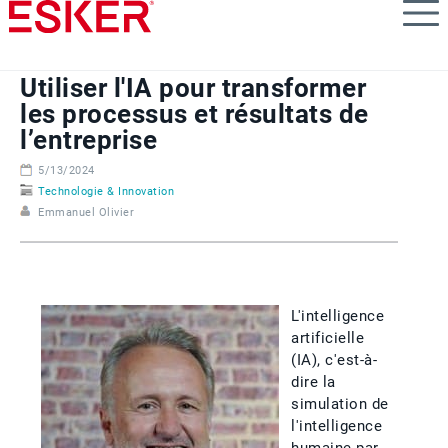
Skip
to
main
content
Utiliser l'IA pour transformer
les processus et résultats de
l’entreprise
5/13/2024
Technologie & Innovation
Emmanuel Olivier
L'intelligence
artificielle
(IA), c'est-à-
dire la
simulation de
l'intelligence