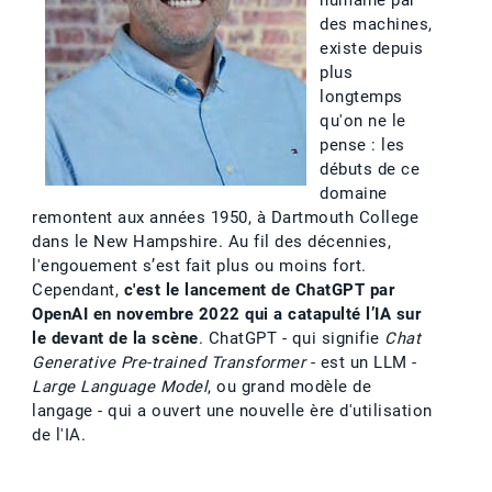
humaine par
des machines,
existe depuis
plus
longtemps
qu'on ne le
pense : les
débuts de ce
domaine
remontent aux années 1950, à Dartmouth College
dans le New Hampshire. Au fil des décennies,
l'engouement s’est fait plus ou moins fort.
Cependant,
c'est le lancement de ChatGPT par
OpenAI en novembre 2022 qui a catapulté l’IA sur
le devant de la scène
. ChatGPT - qui signifie
Chat
Generative Pre-trained Transformer
- est un LLM -
Large Language Model
, ou grand modèle de
langage - qui a ouvert une nouvelle ère d'utilisation
de l'IA.