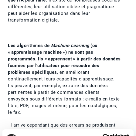
que l'IA peut faire.
Il existe de nombreuses couches
différentes, leur utilisation ciblée et pragmatique
peut aider les organisations dans leur
transformation digitale.
Les algorithmes de
Machine Learning
(ou
« apprentissage machine ») ne sont pas
programmés. Ils « apprennent » à partir des données
fournies par l'utilisateur pour résoudre des
problèmes spécifiques
, en améliorant
continuellement leurs capacités d'apprentissage.
Ils peuvent, par exemple, extraire des données
pertinentes à partir de commandes clients
envoyées sous différents formats : e-mails en texte
libre, PDF, images et même, pour les nostalgiques,
le fax.
Il arrive cependant que des erreurs se produisent
et que les valeurs ne soient pas correctement lues.