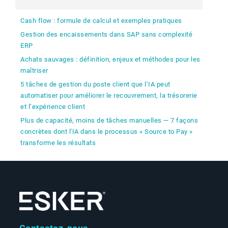
Cash flow : formule de calcul et exemples pratiques
Gestion des encaissements dans SAP sans complexité
ERP
Achats sauvages : définition, enjeux et méthodes pour les
maîtriser
5 tâches de gestion du poste client que l’IA peut
automatiser pour améliorer le recouvrement, la trésorerie
et l’expérience client
Plus de capacité, moins de tâches manuelles — 7 façons
concrètes dont l'IA dans le processus « Source to Pay »
transforme les résultats