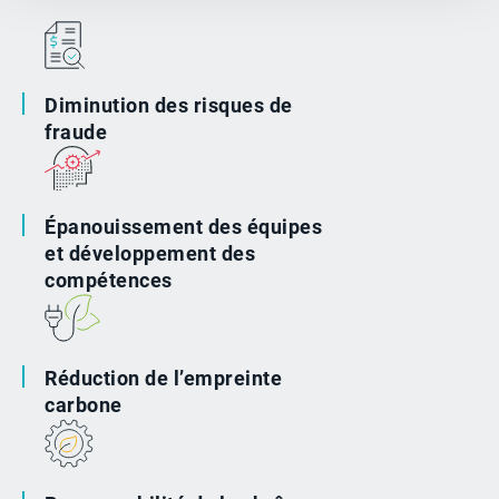
Diminution des risques de
fraude
Épanouissement des équipes
et développement des
compétences
Réduction de l’empreinte
carbone