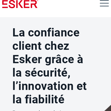
Skip
to
main
content
La confiance
client chez
Esker grâce à
la sécurité,
l’innovation et
la fiabilité