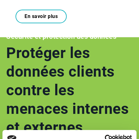
En savoir plus
Sécurité et protection des données
Protéger les
données clients
contre les
menaces internes
et externes