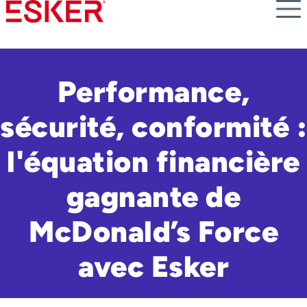
Skip
to
main
content
Performance,
sécurité, conformité :
l'équation financière
gagnante de
McDonald’s Force
avec Esker