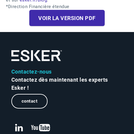
et sur
esker.fr/blog
.
*Direction Financière étendue
VOIR LA VERSION PDF
Contactez-nous
Contactez dès maintenant les experts
Esker !
contact