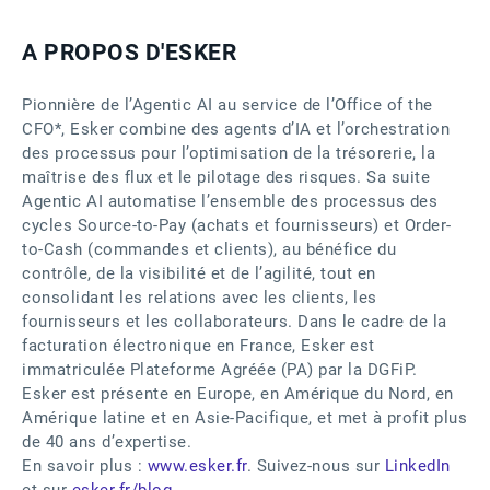
A PROPOS D'
ESKER
Pionnière de l’Agentic AI au service de l’Office of the
CFO*, Esker combine des agents d’IA et l’orchestration
des processus pour l’optimisation de la trésorerie, la
maîtrise des flux et le pilotage des risques. Sa suite
Agentic AI automatise l’ensemble des processus des
cycles Source-to-Pay (achats et fournisseurs) et Order-
to-Cash (commandes et clients), au bénéfice du
contrôle, de la visibilité et de l’agilité, tout en
consolidant les relations avec les clients, les
fournisseurs et les collaborateurs. Dans le cadre de la
facturation électronique en France, Esker est
immatriculée Plateforme Agréée (PA) par la DGFiP.
Esker est présente en Europe, en Amérique du Nord, en
Amérique latine et en Asie-Pacifique, et met à profit plus
de 40 ans d’expertise.
En savoir plus :
www.esker.fr
. Suivez-nous sur
LinkedIn