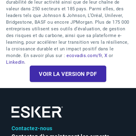
durabilité de leur activité ainsi que de leur chaîne de
valeur dans 250 secteurs et 185 pays. Parmi elles, des
leaders tels que Johnson & Johnson, L’Oréal, Unilever,
Bridgestone, BASF ou encore JPMorgan. Plus de 175 000
entreprises utilisent ses outils d’évaluation, de gestion
des risques et du carbone, ainsi que sa plateforme e-
learning, pour accélérer leur transition vers la résilience,
la croissance durable et un impact positif dans le
monde. En savoir plus sur :
ecovadis.com/fr
,
X
or
LinkedIn
.
VOIR LA VERSION PDF
Contactez-nous