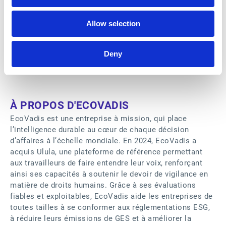
Annette Gevaert, SVP Alliances & Strategic Partnerships
chez EcoVadis
Allow selection
L’intégration d’EcoVadis est désormais disponible pour
l’ensemble des clients d’
Esker Supplier Management
Deny
dans le monde.
À PROPOS D'ECOVADIS
EcoVadis est une entreprise à mission, qui place
l’intelligence durable au cœur de chaque décision
d’affaires à l’échelle mondiale. En 2024, EcoVadis a
acquis Ulula, une plateforme de référence permettant
aux travailleurs de faire entendre leur voix, renforçant
ainsi ses capacités à soutenir le devoir de vigilance en
matière de droits humains. Grâce à ses évaluations
fiables et exploitables, EcoVadis aide les entreprises de
toutes tailles à se conformer aux réglementations ESG,
à réduire leurs émissions de GES et à améliorer la