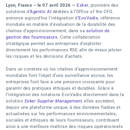
Lyon, France – le 07 avril 2026 —
Esker
, pionnière des
solutions d’
Agentic AI
dédiées à l’Office of the CFO,
annonce aujourd'hui l'intégration d'
EcoVadis
, référence
mondiale en matière d'évaluation de la durabilité des
chaînes d’approvisionnement, dans sa
solution de
gestion des fournisseurs
. Cette collaboration
stratégique permet aux entreprises d’exploiter
directement les performances RSE afin de mieux piloter
les risques et les décisions d’achats.
Dans un contexte où les chaînes d’approvisionnement
mondiales font l’objet d’une surveillance accrue, les
entreprises font face à une pression croissante pour
garantir des pratiques éthiques et durables. Grâce à
l’intégration des notations EcoVadis directement dans la
solution
Esker Supplier Management
, elles accèdent,
depuis une plateforme unique, à des données fiables et
actualisées sur les performances environnementales,
sociales et éthiques de leurs fournisseurs, contribuant
ainsi à une meilleure maîtrise des risques opérationnels