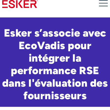
Skip
to
main
content
Esker s’associe avec
EcoVadis pour
intégrer la
performance RSE
dans l'évaluation des
fournisseurs