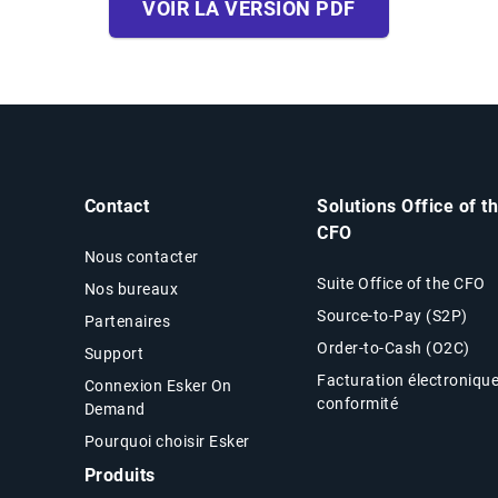
VOIR LA VERSION PDF
Contact
Solutions Office of t
CFO
Nous contacter
Suite Office of the CFO
Nos bureaux
Source-to-Pay (S2P)
Partenaires
Order-to-Cash (O2C)
Support
Facturation électroniqu
Connexion Esker On
conformité
Demand
Pourquoi choisir Esker
Produits