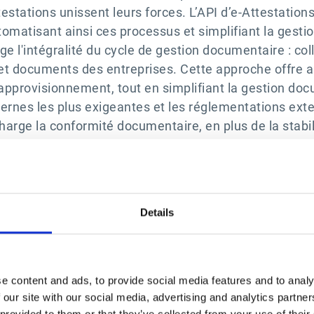
estations unissent leurs forces. L’API d’e-Attestations
matisant ainsi ces processus et simplifiant la gestio
e l'intégralité du cycle de gestion documentaire : colle
et documents des entreprises. Cette approche offre aux
approvisionnement, tout en simplifiant la gestion docu
ternes les plus exigeantes et les réglementations ext
arge la conformité documentaire, en plus de la stabili
rant ainsi tous les aspects de la gestion des risques f
fiance avec ses fournisseurs, il est important d’adopt
 dans la solution Esker est une avancée majeure pour a
dans notre démarche de gestion proactive des risques fo
Details
onnels et juridiques tout en garantissant une transpar
pects de la conformité.”
t chez Esker.
er accorde aux solutions e-Attestations afin de prop
e content and ads, to provide social media features and to analy
on permet aux utilisateurs d'Esker d’optimiser la gest
 our site with our social media, advertising and analytics partn
 provided to them or that they’ve collected from your use of their