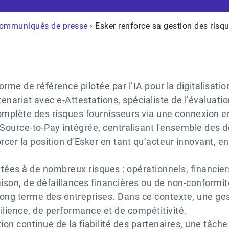
ommuniqués de presse
› Esker renforce sa gestion des risq
forme de référence pilotée par l’IA pour la digitalisati
enariat avec e-Attestations, spécialiste de l’évaluation
omplète des risques fournisseurs via une connexion en
 Source-to-Pay intégrée, centralisant l'ensemble des
forcer la position d’Esker en tant qu’acteur innovant,
tées à de nombreux risques : opérationnels, financiers
ison, de défaillances financières ou de non-conformit
à long terme des entreprises. Dans ce contexte, une ges
ilience, de performance et de compétitivité.
tion continue de la fiabilité des partenaires, une tâch