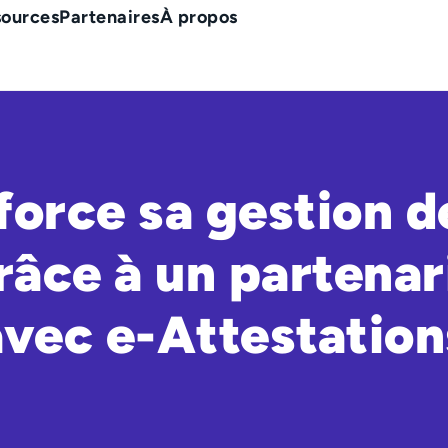
sources
Partenaires
À propos
force sa gestion d
râce à un partenar
avec e-Attestation