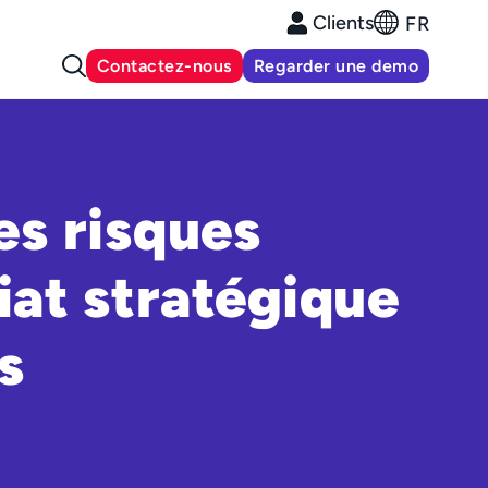
Clients
FR
Contactez-nous
Regarder une demo
es risques
iat stratégique
s