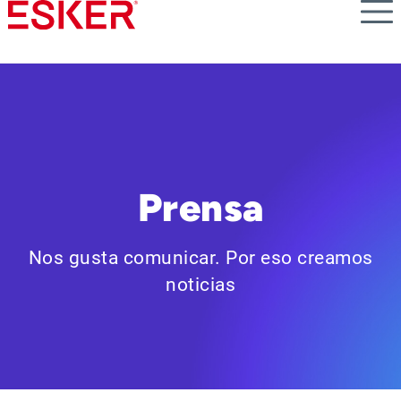
Skip
to
main
content
Prensa
Nos gusta comunicar. Por eso creamos
noticias