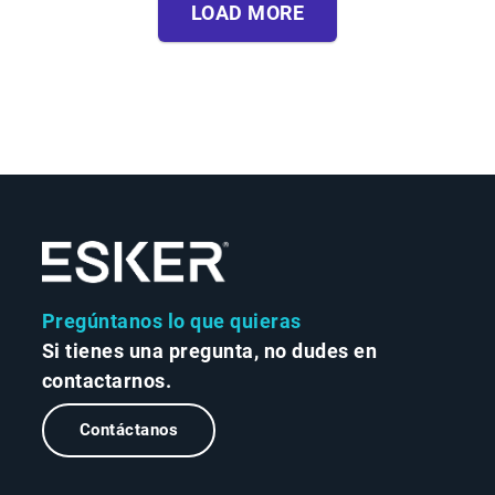
LOAD MORE
Pregúntanos lo que quieras
Si tienes una pregunta, no dudes en
contactarnos.
Contáctanos