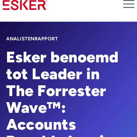
Skip
to
main
content
ANALISTENRAPPORT
Esker benoemd
tot Leader in
The Forrester
Wave™:
Accounts