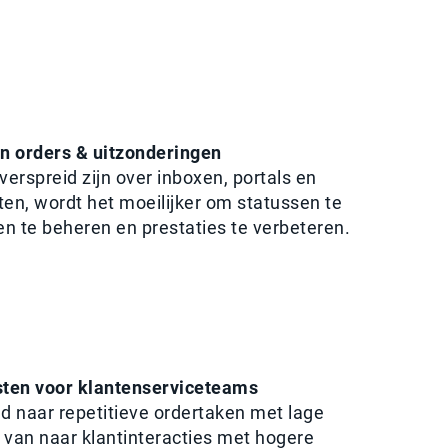
in orders & uitzonderingen
erspreid zijn over inboxen, portals en
en, wordt het moeilijker om statussen te
n te beheren en prestaties te verbeteren.
ten voor klantenserviceteams
ijd naar repetitieve ordertaken met lage
 van naar klantinteracties met hogere