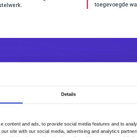
toegevoegde wa
stelwerk.
ct van orderautoma
Details
e content and ads, to provide social media features and to analy
 our site with our social media, advertising and analytics partn