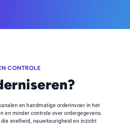
EN CONTROLE
erniseren?
kanalen en handmatige orderinvoer in het
en en minder controle over ordergegevens.
ie snelheid, nauwkeurigheid en inzicht