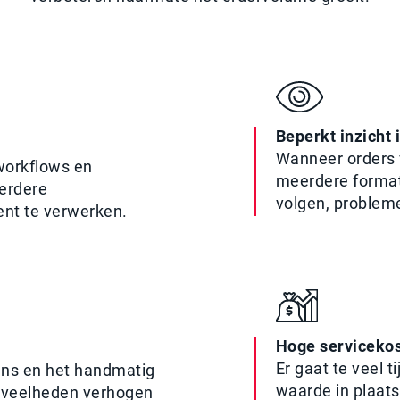
Beperkt inzicht 
Wanneer orders v
workflows en
meerdere format
erdere
volgen, probleme
ent te verwerken.
Hoge servicekos
Er gaat te veel t
ns en het handmatig
waarde in plaats
oeveelheden verhogen