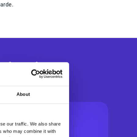
arde.
tisering
About
se our traffic. We also share
ers who may combine it with