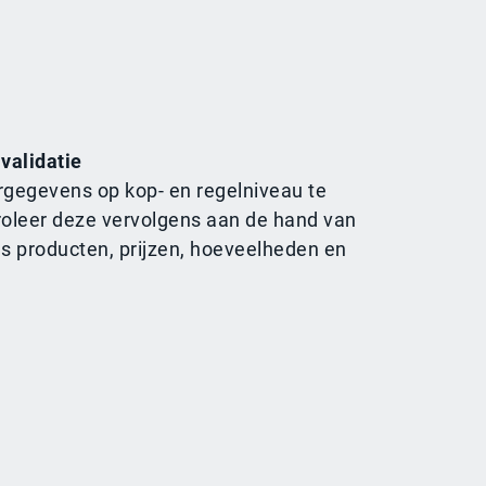
validatie
rgegevens op kop- en regelniveau te
roleer deze vervolgens aan de hand van
ls producten, prijzen, hoeveelheden en