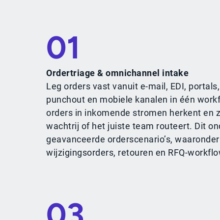
01
Ordertriage & omnichannel intake
Leg orders vast vanuit e-mail, EDI, portal
punchout en mobiele kanalen in één workf
orders in inkomende stromen herkent en z
wachtrij of het juiste team routeert. Dit o
geavanceerde orderscenario’s, waaronder 
wijzigingsorders, retouren en RFQ-workfl
03