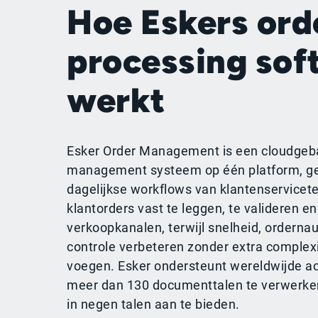
Hoe Eskers ord
processing sof
werkt
Esker Order Management is een cloudgeb
management systeem op één platform, g
dagelijkse workflows van klantenservicet
klantorders vast te leggen, te valideren e
verkoopkanalen, terwijl snelheid, orderna
controle verbeteren zonder extra complexit
voegen. Esker ondersteunt wereldwijde act
meer dan 130 documenttalen te verwerken
in negen talen aan te bieden.