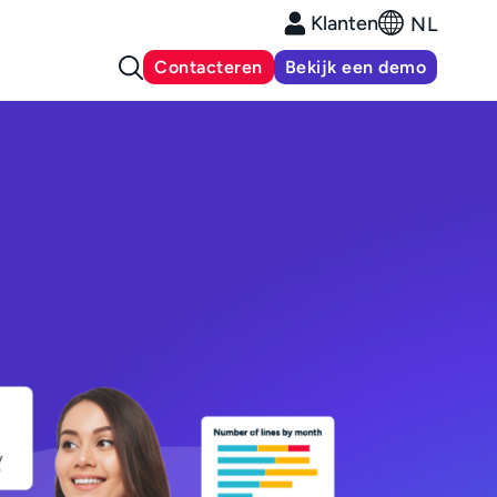
Klanten
NL
Contacteren
Bekijk een demo