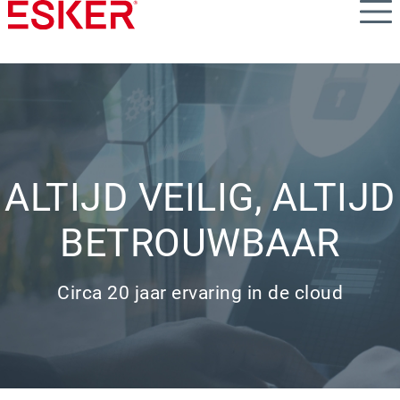
Skip
to
main
content
ALTIJD VEILIG, ALTIJD
BETROUWBAAR
Circa 20 jaar ervaring in de cloud