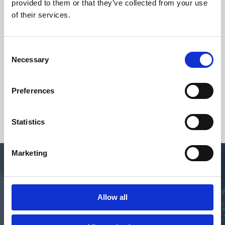
provided to them or that they’ve collected from your use
of their services.
Consent
Necessary
Selection
Preferences
Statistics
Marketing
"Voor klanten is de eerste vereiste om hun
Allow all
facturen te betalen dat ze deze correct en zo
snel mogelijk ontvangen; Esker on Demand