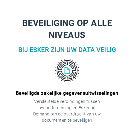
BEVEILIGING OP ALLE
NIVEAUS
BIJ ESKER ZIJN UW DATA VEILIG
Beveiligde zakelijke gegevensuitwisselingen
Versleutelde verbindingen tussen
uw onderneming en Esker on
Demand om de overdracht van uw
documenten te beveiligen