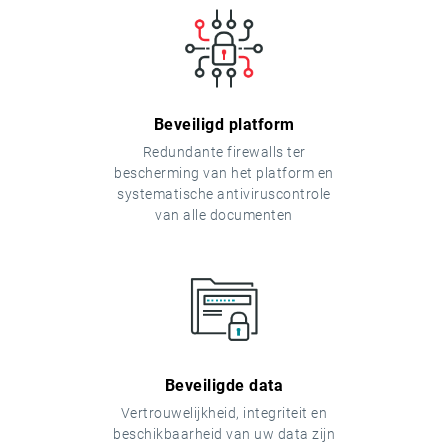
Beveiligd platform
Redundante firewalls ter
bescherming van het platform en
systematische antiviruscontrole
van alle documenten
Beveiligde data
Vertrouwelijkheid, integriteit en
beschikbaarheid van uw data zijn