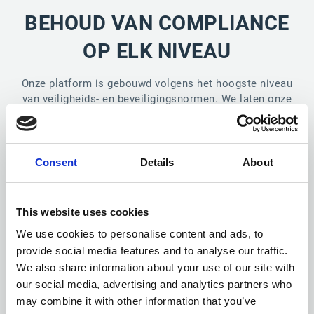
BEHOUD VAN COMPLIANCE
OP ELK NIVEAU
Onze platform is gebouwd volgens het hoogste niveau
van veiligheids- en beveiligingsnormen. We laten onze
compliance- certificeringen echter graag voor zich
spreken.
Consent
Details
About
This website uses cookies
We use cookies to personalise content and ads, to
provide social media features and to analyse our traffic.
We also share information about your use of our site with
our social media, advertising and analytics partners who
may combine it with other information that you’ve