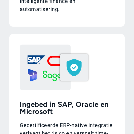
intelligente finance en
automatisering.
Ingebed in SAP, Oracle en
Microsoft
Gecertificeerde ERP-native integratie
verlaagt het risico en versnelt time-