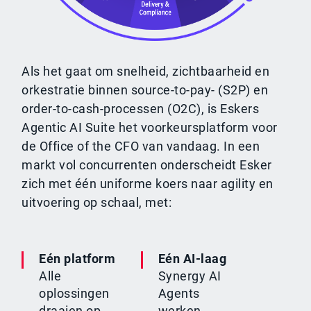
Als het gaat om snelheid, zichtbaarheid en
orkestratie binnen source-to-pay- (S2P) en
order-to-cash-processen (O2C), is Eskers
Agentic AI Suite het voorkeursplatform voor
de Office of the CFO van vandaag. In een
markt vol concurrenten onderscheidt Esker
zich met één uniforme koers naar agility en
uitvoering op schaal, met:
Eén platform
Eén AI-laag
Alle
Synergy AI
oplossingen
Agents
draaien op
werken