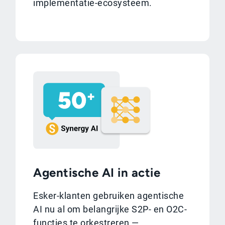
implementatie-ecosysteem.
Agentische AI in actie
Esker-klanten gebruiken agentische
AI nu al om belangrijke S2P- en O2C-
functies te orkestreren —