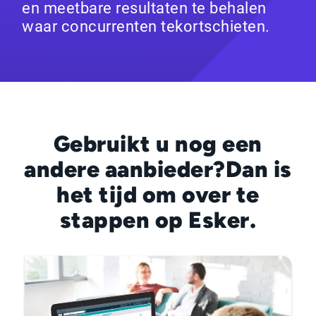
en meetbare resultaten te behalen
waar concurrenten tekortschieten.
Gebruikt u nog een
andere aanbieder?
Dan is
het tijd om over te
stappen op Esker.