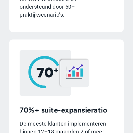
ondersteund door 50+
praktijkscenario’s.
70%+ suite-expansieratio
De meeste klanten implementeren
binnen 12–18 maanden 2 of meer