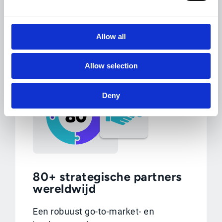
betrouwbaarheid op enterprise-
niveau.
Allow all
Allow selection
Deny
80+ strategische partners
wereldwijd
Een robuust go-to-market- en