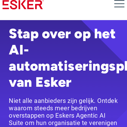
Skip
to
main
content
Stap over op het
AI-
automatiseringsp
van Esker
Niet alle aanbieders zijn gelijk. Ontdek
waarom steeds meer bedrijven
overstappen op Eskers Agentic AI
Suite om hun organisatie te verenigen