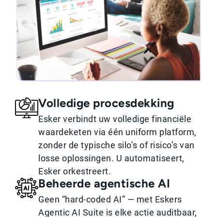
Volledige procesdekking
Esker verbindt uw volledige financiële
waardeketen via één uniform platform,
zonder de typische silo’s of risico’s van
losse oplossingen. U automatiseert,
Esker orkestreert.
Beheerde agentische AI
Geen “hard-coded AI” — met Eskers
Agentic AI Suite is elke actie auditbaar,