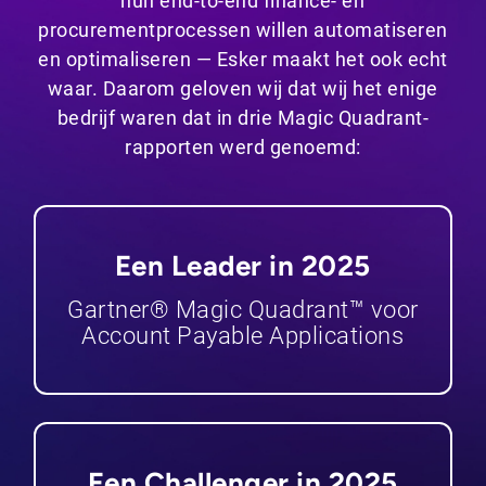
hun end-to-end finance- en
procurementprocessen willen automatiseren
en optimaliseren — Esker maakt het ook echt
waar. Daarom geloven wij dat wij het enige
bedrijf waren dat in drie Magic Quadrant-
rapporten werd genoemd:
Een Leader in 2025
Gartner® Magic Quadrant™ voor
Account Payable Applications
Een Challenger in 2025