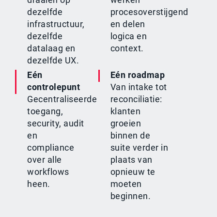
dezelfde
procesoverstijgend
infrastructuur,
en delen
dezelfde
logica en
datalaag en
context.
dezelfde UX.
Eén
Eén roadmap
controlepunt
Van intake tot
Gecentraliseerde
reconciliatie:
toegang,
klanten
security, audit
groeien
en
binnen de
compliance
suite verder in
over alle
plaats van
workflows
opnieuw te
heen.
moeten
beginnen.